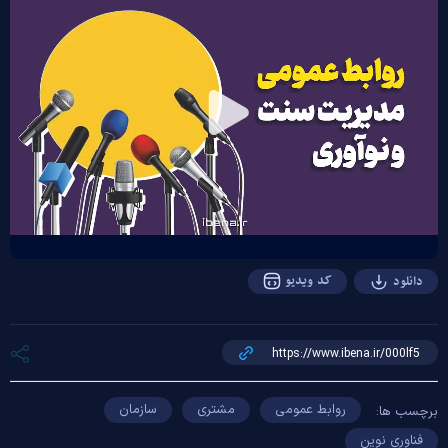
Play
Video
کد ویدیو
دانلود
روابط عمومی
مشتری
سازمان
برچسب ها:
فناوری نوین