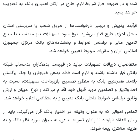
شده و در صورت احراز شرایط لازم، طرح در ارکان اعتباری بانک به تصویب
خواهد رسید.
فرآیند پذیرش و بررسی درخواست‌ها از طریق شعب یا سرپرستی استان
محل اجرای طرح آغاز می‌شود. نرخ سود تسهیلات نیز متناسب با منبع
تامین مالی و براساس ضوابط و بخشنامه‌های بانک مرکزی جمهوری
اسلامی ایران و مقررات مربوط تعیین خواهد شد.
متقاضیان دریافت تسهیلات نباید در فهرست بدهکاران بدحساب شبکه
بانکی قرار داشته باشند و لازم است فاقد بدهی غیرجاری یا چک برگشتی
باشند. همچنین بانک به منظور تضمین بازپرداخت تسهیلات، نسبت به
اخذ وثایق و تضامین مورد قبول خود اقدام می‌کند و نوع، میزان و ارزش
وثایق براساس ضوابط داخلی بانک تعیین و به متقاضی اعلام خواهد شد.
تمامی اموالی که به عنوان وثیقه در اختیار بانک قرار می‌گیرند، باید از
زمان انعقاد قرارداد تا پایان تسویه بدهی، به میزان مورد نظر بانک و به
هزینه مشتری بیمه شوند.