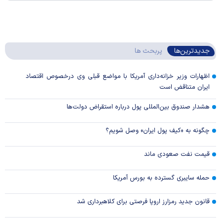
جدیدترین‌ها
پربحث ها
اظهارات وزیر خزانه‌داری آمریکا با مواضع قبلی وی درخصوص اقتصاد
ایران متناقض است
هشدار صندوق بین‌المللی پول درباره استقراض دولت‌ها
چگونه به «کیف پول ایران» وصل شویم؟
قیمت نفت صعودی ماند
حمله سایبری گسترده به بورس آمریکا
قانون جدید رمزارز اروپا فرصتی برای کلاهبرداری شد