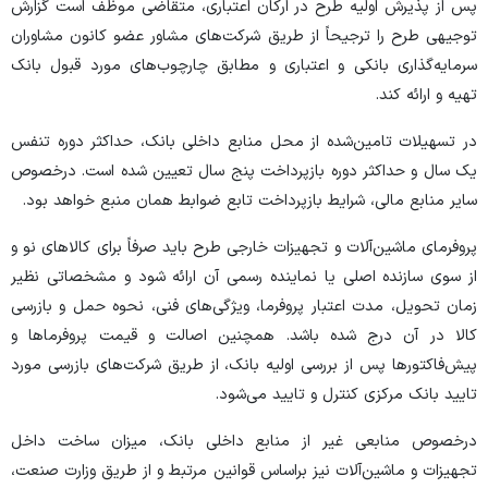
پس از پذیرش اولیه طرح در ارکان اعتباری، متقاضی موظف است گزارش
توجیهی طرح را ترجیحاً از طریق شرکت‌های مشاور عضو کانون مشاوران
سرمایه‌گذاری بانکی و اعتباری و مطابق چارچوب‌های مورد قبول بانک
تهیه و ارائه کند.
در تسهیلات تامین‌شده از محل منابع داخلی بانک، حداکثر دوره تنفس
یک سال و حداکثر دوره بازپرداخت پنج سال تعیین شده است. درخصوص
سایر منابع مالی، شرایط بازپرداخت تابع ضوابط همان منبع خواهد بود.
پروفرمای ماشین‌آلات و تجهیزات خارجی طرح باید صرفاً برای کالا‌های نو و
از سوی سازنده اصلی یا نماینده رسمی آن ارائه شود و مشخصاتی نظیر
زمان تحویل، مدت اعتبار پروفرما، ویژگی‌های فنی، نحوه حمل و بازرسی
کالا در آن درج شده باشد. همچنین اصالت و قیمت پروفرما‌ها و
پیش‌فاکتور‌ها پس از بررسی اولیه بانک، از طریق شرکت‌های بازرسی مورد
تایید بانک مرکزی کنترل و تایید می‌شود.
درخصوص منابعی غیر از منابع داخلی بانک، میزان ساخت داخل
تجهیزات و ماشین‌آلات نیز براساس قوانین مرتبط و از طریق وزارت صنعت،