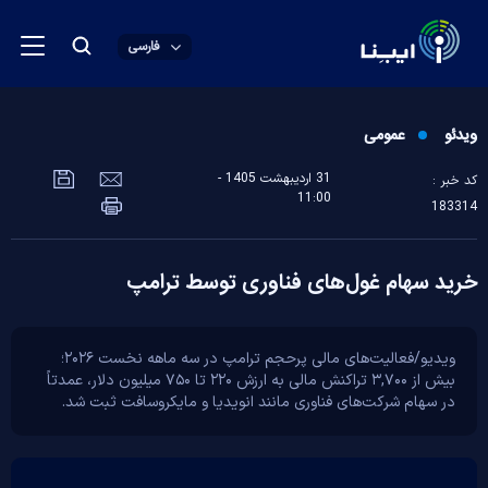
فارسی
ویدئو
عمومی
31 ارديبهشت 1405 -
کد خبر :
11:00
183314
خرید سهام غول‌های فناوری توسط ترامپ
ویدیو/فعالیت‌های مالی پرحجم ترامپ در سه ماهه نخست ۲۰۲۶؛
بیش از ۳,۷۰۰ تراکنش مالی به ارزش ۲۲۰ تا ۷۵۰ میلیون دلار، عمدتاً
در سهام شرکت‌های فناوری مانند انویدیا و مایکروسافت ثبت شد.