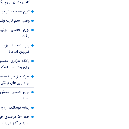
کانال کنترل تورم بگ
تورم خدمات در بهار ۱۴۰۵ چقدر شد
وقتی سیم کارت وثی
تورم فصلی تولی
یافت
چرا انضباط ارزی ب
ضروری است؟
بانک مرکزی دستور
ارزی ویژه سرمایه‌گذار
حرکت از مزایده‌مح
بر دارایی‌های بانکی
رسید
ریشه نوسانات ارزی 
افت ۵۰ درصد
خرید یا آغاز دوره نز