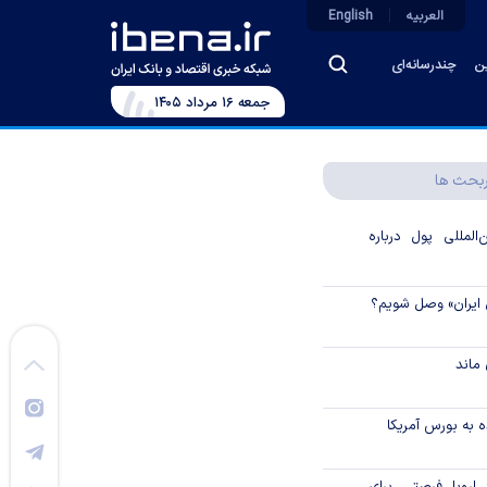
العربیه
English
ین
چندرسانه‌ای
جمعه ۱۶ مرداد ۱۴۰۵
بحث ها
لمللی پول درباره
 ایران» وصل شویم؟
ماند
 به بورس آمریکا