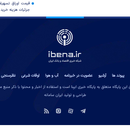
قیمت اوراق تسهی
جزئیات هزینه خرید ا
پیوند ها
آرشیو
عضویت در خبرنامه
آب و هوا
اوقات شرعی
نظرسنجی
این پایگاه متعلق به پایگاه خبری ایبِنا است و استفاده از اخبار و محتوا با ذکر منبع 
طراحی و تولید
ایران سامانه