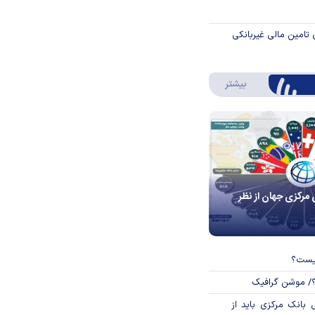
 تامین مالی غیربانکی
درباره اینفوگرافیک
بیشتر
 مرکزی جهان از نظر
چیست؟
؟/ موشن گرافیک
بانک مرکزی باید از