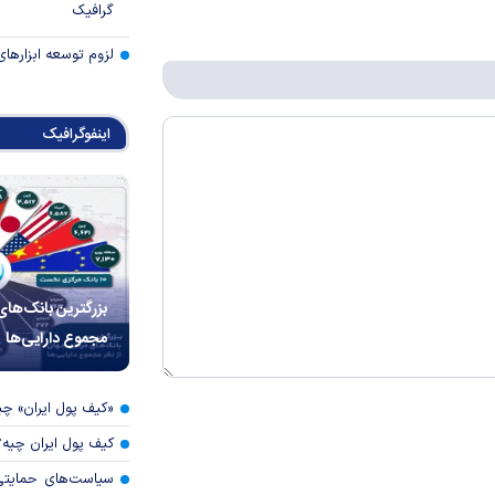
گرافیک
لزوم توسعه ابزارهای
اینفوگرافیک
بزرگترین بانک‌های
مجموع دارایی‌ها
«کیف پول ایران» 
کیف پول ایران چیه
سیاست‌های حمایتی 