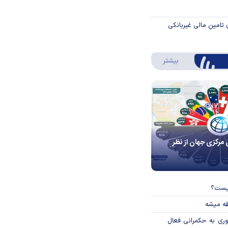
 تامین مالی غیربانکی
درباره اینفوگرافیک
بیشتر
 مرکزی جهان از نظر
چیست؟
قه میشه
وری به حکمرانی فعال