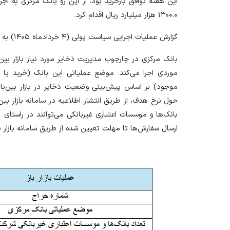
این هفته توافق بازخرید بود. از این رو بانک مرکزی به اجرا
۱۳۰۰.۰ هزار میلیارد ریال اقدام کرد.
گزارش عملیات اجرایی سیاست پولی (۴ خردادماه ۱۴۰۵) به شرح زیر است:
بانک مرکزی در چارچوب مدیریت ذخایر مورد نیاز بازار بین‌ب
موردی اجرا می‌کند. موضع عملیاتی این بانک (خرید یا فر
موجود) بر اساس پیش‌بینی وضعیت ذخایر در بازار بین‌بان
حول نرخ هدف، از طریق انتشار اطلاعیه در سامانه بازار بین‌
بانک‌ها و موسسات اعتباری غیربانکی می‌توانند در راستای 
ارسال سفارش‌ها تا مهلت تعیین شده از طریق سامانه بازار بین