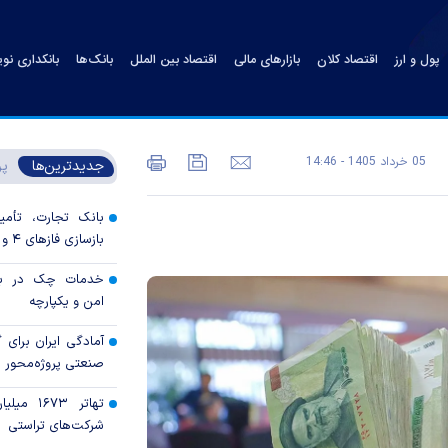
پول و ارز
اقتصاد کلان
بازارهای مالی
اقتصاد بین الملل
بانک‌ها
بانکداری نو
05 خرداد 1405 - 14:46
جدیدترین‌ها
پر
بانک تجارت، تأمین
بازسازی فاز‌های ۴ و ۵ پارس جنوبی
خدمات چک در بان
امن و یکپارچه
آمادگی ایران برای
صنعتی پروژه‌محور 
تهاتر ۶۷۳
شرکت‌های تراستی