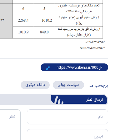
سیاست پولی
بانک مرکزی
برچسب ها:
ارسال‌ نظر