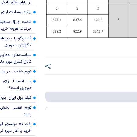
بر دارایی‌های بانکی
ریشه نوسانات ارزی 
قیمت اوراق تسهی
جزئیات هزینه خرید ا
گفت‌وگو با مدیرعا
/ گزارش تصویری
سیاست‌های حمایتی 
کانال کنترل تورم بگ
تورم خدمات در بهار ۱۴۰۵ چقدر شد
چرا انضباط ارزی ب
ضروری است؟
کیف پول ایران چیه
رسید
افت ۵۰ درصد
خرید یا آغاز دوره نز