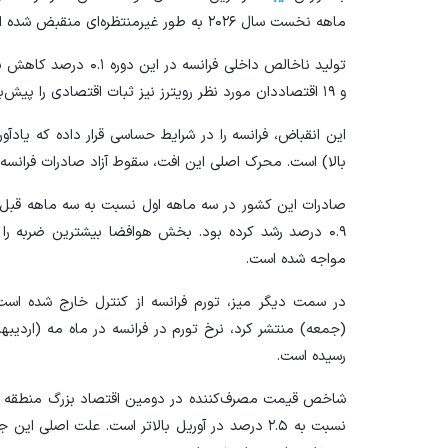
ماهه نخست سال ۲۰۲۶ به طور غیرمنتظره‌ای منقبض شده است.
تولید ناخالص داخلی فرانس
و ۱۹ اقتصاددان مورد نظر رویترز نیز ثبات اقتصادی را پیش‌بینی کرده بودند.
این انقباض، فرانسه را در شرایط حساسی قرار داده که یادآو
بالا) است. محرک اصلی این افت، سقوط آزاد صادرات فرانسه
۰.۹ درصد رشد کرده بود. بخش هوافضا بیشترین ضربه 
مواجه شده است.
در سمت دیگر میز، تورم فرانسه از کنترل خارج شده است. 
رسیده است.
نسبت به ۲.۵ درصد در آوریل بالاتر است. علت اصلی