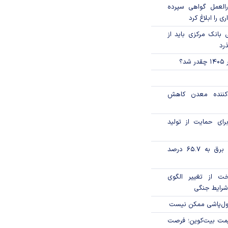
العمل گواهی سپرده
ی را ابلاغ کرد
بانک مرکزی باید از
ذرد
؟
دکننده معدن کاهش
رای حمایت از تولید
تورم فصلی بخش برق به ۶۵.۷ درصد
خت از تغییر الگوی
شرایط جنگی
پول‌پاشی ممکن نیست
ی قیمت بیت‌کوین؛ فرصت