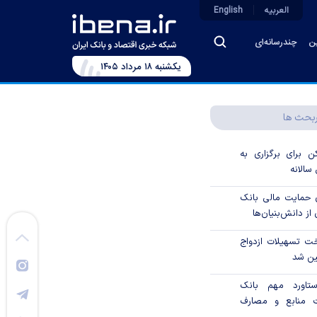
العربیه
English
ین
چندرسانه‌ای
يکشنبه ۱۸ مرداد ۱۴۰۵
بحث ها
 برای برگزاری به
الانه
 درصدی حمایت مالی بانک
از دانش‌بنیان‌ها
ت تسهیلات ازدواج
ین شد
تاورد مهم بانک
 منابع و مصارف