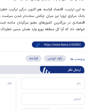
به این ترتیب، اقتصاد فرانسه هم اکنون درگیر ترکیب خطرناک
بانک مرکزی اروپا نیز میانِ چکش سخت‌تر شدن سیاست پو
اقتصادی در بزرگترین کشور‌های عضو سرگردان مانده است. گز
خواهد داد که آیا کل منطقه یورو وارد همان مسیر خطرناک م
رکود تورمی
فرانسه
برچسب ها:
ارسال‌ نظر