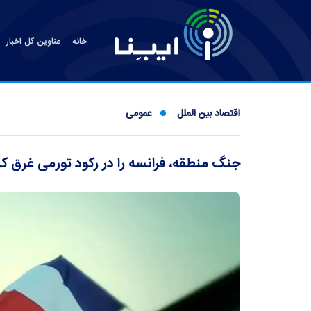
خانه
عناوین کل اخبار
اقتصاد بین الملل
عمومی
جنگ منطقه، فرانسه را در رکود تورمی غرق کر