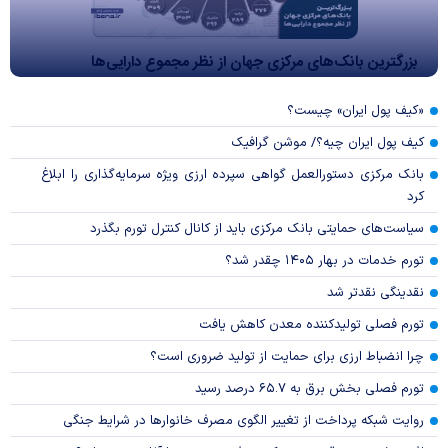
بزرگترین بانک‌های مرکزی جهان از نظر مجموع دارایی‌ها
«کیف پول ایران» چیست؟
کیف پول ایران چیه؟/ موشن گرافیک
بانک مرکزی دستورالعمل گواهی سپرده ارزی ویژه سرمایه‌گذاری را ابلاغ
کرد
سیاست‌های حمایتی بانک مرکزی باید از کانال کنترل تورم بگذرد
تورم خدمات در بهار ۱۴۰۵ چقدر شد؟
نقدینگی نقدتر شد
تورم فصلی تولیدکننده معدن کاهش یافت
چرا انضباط ارزی برای حمایت از تولید ضروری است؟
تورم فصلی بخش برق به ۶۵.۷ درصد رسید
روایت شبکه پرداخت از تغییر الگوی مصرف خانوار‌ها در شرایط جنگی