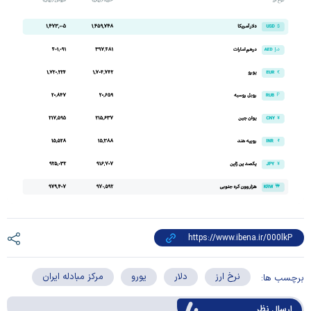
نرخ ارز
دلار
یورو
مرکز مبادله ایران
برچسب ها:
ارسال‌ نظر