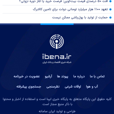
افت ۵۰ درصدی قیمت بیت‌کوین؛ فرصت خرید یا آغاز دوره نزولی؟
تعهد ۱۱۰۰ هزار میلیارد تومانی دولت برای تامین کالابرگ
حمایت از تولید با پول‌پاشی ممکن نیست
تماس با ما
درباره ما
پیوند ها
آرشیو
عضویت در خبرنامه
آب و هوا
اوقات شرعی
نظرسنجی
جستجوی پیشرفته
کلیه حقوق این پایگاه متعلق به پایگاه خبری ایبِنا است و استفاده از اخبار و محتوا
با ذکر منبع مجاز است.
طراحی و تولید
ایران سامانه