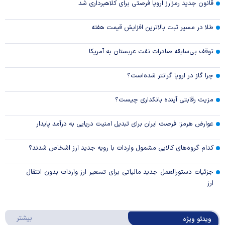
قانون جدید رمزارز اروپا فرصتی برای کلاهبرداری شد
طلا در مسیر ثبت بالاترین افزایش قیمت هفته
توقف بی‌سابقه صادرات نفت عربستان به آمریکا
چرا گاز در اروپا گرانتر شده‌است؟
مزیت رقابتی آینده بانکداری چیست؟
عوارض هرمز؛ فرصت ایران برای تبدیل امنیت دریایی به درآمد پایدار
کدام گروه‌های کالایی مشمول واردات با رویه جدید ارز اشخاص شدند؟
جزئیات دستورالعمل جدید مالیاتی برای تسعیر ارز واردات بدون انتقال
ارز
درباره 
بیشتر
ویدئو ویژه