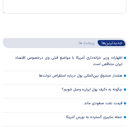
جدیدترین‌ها
پربحث ها
اظهارات وزیر خزانه‌داری آمریکا با مواضع قبلی وی درخصوص اقتصاد
ایران متناقض است
هشدار صندوق بین‌المللی پول درباره استقراض دولت‌ها
چگونه به «کیف پول ایران» وصل شویم؟
قیمت نفت صعودی ماند
حمله سایبری گسترده به بورس آمریکا