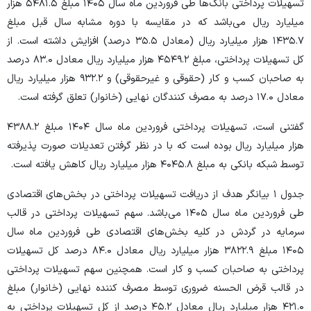
تسهیلات پرداختی بانک‌ها طی فروردین ماه سال ۱۴۰۵ مبلغ ۵۴۸۱.۵ هزار
میلیارد ریال می‌باشد که در مقایسه با دوره مشابه سال قبل مبلغ
۱۴۳۵.۷ هزار میلیارد ریال (معادل ۳۵.۵ درصد) افزایش داشته است. از
کل تسهیلات پرداختی، مبلغ ۴۵۴۹.۲ هزار میلیارد ریال معادل ۸۳.۰ درصد
به صاحبان کسب و کار (حقوقی و غیرحقوقی) و ۹۳۲.۲ هزار میلیارد ریال
معادل ۱۷.۰ درصد به مصرف کنندگان نهایی (خانوار) تعلق گرفته است.
گفتنی است، تسهیلات پرداختی فروردین ماه سال ۱۴۰۴ مبلغ ۴۳۸۸.۲
هزار میلیارد ریال بوده است که با در نظر گرفتن تعدیلات صورت پذیرفته
توسط شبکه بانکی به مبلغ ۴۰۴۵.۸ هزار میلیارد ریال کاهش یافته است.
جدول ۱ بیانگر هدف از دریافت تسهیلات پرداختی در بخش‌های اقتصادی
طی فروردین ماه سال ۱۴۰۵ می‌باشد. سهم تسهیلات پرداختی در قالب
سرمایه در گردش در کلیه بخش‌های اقتصادی طی فروردین ماه سال
۱۴۰۵ مبلغ ۳۸۲۲.۹ هزار میلیارد ریال معادل ۸۴.۰ درصد کل تسهیلات
پرداختی به صاحبان کسب و کار است. همچنین سهم تسهیلات پرداختی
در قالب قرض الحسنه ضروری توسط مصرف کننده نهایی (خانوار) مبلغ
۴۲۱.۰ هزار میلیارد ریال معادل ۴۵.۲ درصد از کل تسهیلات پرداختی به