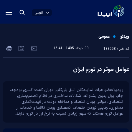
فارسی
ویدئو
عمومی
09 خرداد 1405 - 16:41
کد خبر : 183558
عوامل موثر در تورم ایران
ویدیو/عضو هیات نمایندگان اتاق بازرگانی تهران گفت: کسری بودجه،
چاپ پول بدون پشتوانه، اشکالات ساختاری در نظام تصمیم‌سازی
اقتصادی، دولتی بودن اقتصاد و مداخله دولت در قیمت‌گذاری
دستوری، رقابتی نبودن اقتصاد، انحصاری بودن کالاها و خدمات از
عوامل تورم هستند که سهم زیادی نسبت به نرخ ارز در تورم دارند.