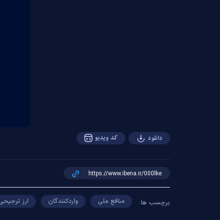
کد ویدیو
دانلود
منافع ملی
واردکنندگان
ارز ترجیحی
برچسب ها: