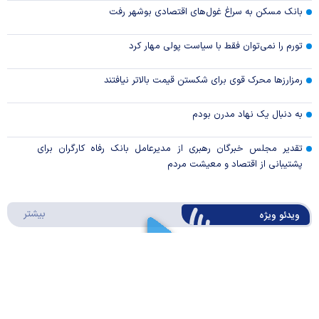
بانک مسکن به سراغ غول‌های اقتصادی بوشهر رفت
تورم را نمی‌توان فقط با سیاست پولی مهار کرد
رمزارزها محرک قوی برای شکستن قیمت بالاتر نیافتند
به دنبال یک نهاد مدرن بودم
تقدیر مجلس خبرگان رهبری از مدیرعامل بانک رفاه کارگران برای
پشتیبانی از اقتصاد و معیشت مردم
درباره 
بیشتر
ویدئو ویژه
۶۶ سالگی بانک مرکزی
Play
وقت خریدن طلاست؟
Video