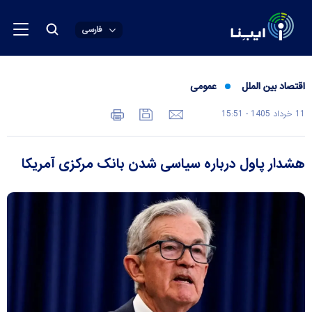
فارسی
اقتصاد بین الملل
عمومی
11 خرداد 1405 - 15:51
هشدار پاول درباره سیاسی شدن بانک مرکزی آمریکا