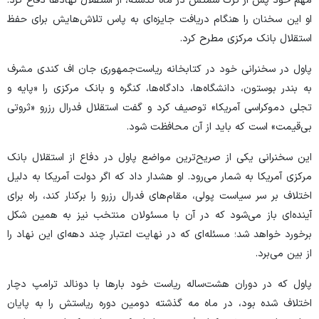
مهم خود پس از ترک سمتش در ماه گذشته، از استقلال نهاد‌ها دفاع کرد.
او این سخنان را هنگام دریافت جایزه‌ای به پاس تلاش‌هایش برای حفظ
استقلال بانک مرکزی مطرح کرد.
پاول در سخنرانی خود در کتابخانه ریاست‌جمهوری جان اف کندی مشرف
به بندر بوستون، دانشگاه‌ها، دادگاه‌ها، کنگره و بانک مرکزی را «پایه و
تجلی دموکراسی آمریکا» توصیف کرد و گفت استقلال فدرال رزرو «ثروتی
بی‌قیمت» است که باید از آن محافظت شود.
این سخنرانی یکی از صریح‌ترین مواضع پاول در دفاع از استقلال بانک
مرکزی آمریکا به شمار می‌رود. او هشدار داد که اگر دولت آمریکا به دلیل
اختلاف بر سر سیاست پولی، مقام‌های فدرال رزرو را برکنار کند، راه برای
آینده‌ای باز می‌شود که در آن با مسئولان منتخب نیز به همین شکل
برخورد خواهد شد؛ مسئله‌ای که در نهایت اعتبار چند دهه‌ای این نهاد را
از بین می‌برد.
پاول که در دوران هشت‌ساله ریاست خود بار‌ها با دونالد ترامپ دچار
اختلاف شده بود، در ماه مه گذشته دومین دوره ریاستش را به پایان