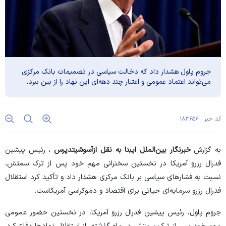
جروم پاول هشدار داد که دخالت سیاسی در تصمیمات بانک مرکزی
می‌تواند اعتماد عمومی و اعتبار چند دهه‌ای این نهاد را از بین ببرد.
کد خبر : ۱۸۳۶۵۶
به گزارش
خبرنگار بین‌الملل ایبنا به نقل از
آسوشیتدپرس
، رئیس پیشین
فدرال رزرو آمریکا در نخستین سخنرانی مهم خود پس از ترک سمتش،
نسبت به فشار‌های سیاسی بر بانک مرکزی هشدار داد و تأکید کرد استقلال
فدرال رزرو سرمایه‌ای حیاتی برای اقتصاد و دموکراسی آمریکاست.
جروم پاول، رئیس پیشین فدرال رزرو آمریکا، در نخستین حضور عمومی