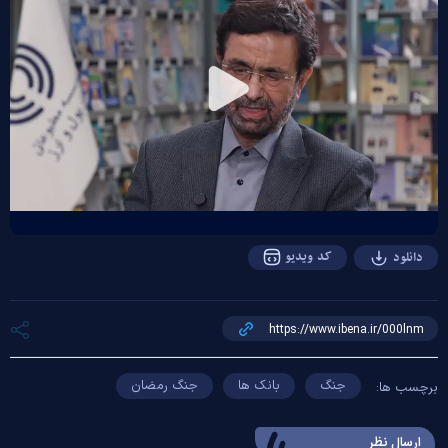
Play
Video
کد ویدیو
دانلود
جنگ
بانک ها
جنگ رمضان
برچسب ها:
ارسال‌ نظر