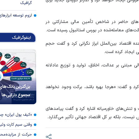
انی ایجاد خواهد کرد و آغازگر دوره‌ای جدید برای
گرافیک
لزوم توسعه ابزارهای
ت‌های حاضر در شاخص تأمین مالی مشارکتی در
اینفوگرافیک
ده اقتصاد بین‌الملل ابراز نگرانی کرد و گفت حجم
 ایجاد کرده است.
مبتنی بر عدالت، اخلاق، تولید و توزیع عادلانه
بزرگترین بانک‌های
 کرد و گفت: «هرجا بهره باشد، برکت وجود نخواهد
مجموع دارایی‌ها
 تنش‌های خاورمیانه اشاره کرد و گفت پیامد‌های
«کیف پول ایران» 
نیست، بلکه بر کل اقتصاد جهانی تأثیر می‌گذارد.
وقتی سیم کارت وثی
حرکت از مزایده‌مح