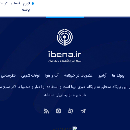
تورم فصلی تولی
یافت
پیوند ها
آرشیو
عضویت در خبرنامه
آب و هوا
اوقات شرعی
نظرسنجی
این پایگاه متعلق به پایگاه خبری ایبِنا است و استفاده از اخبار و محتوا با ذکر منبع 
طراحی و تولید
ایران سامانه