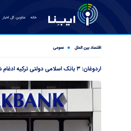
خانه
عناوین کل اخبار
اقتصاد بین الملل
عمومی
اردوغان: ۳ بانک اسلامی دولتی ترکیه ادغام شد