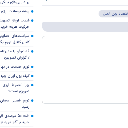
بر دارایی‌های بانکی
ریشه نوسانات ارزی 
قتصاد بین الملل
قیمت اوراق تسهی
جزئیات هزینه خرید ا
سیاست‌های حمایتی 
کانال کنترل تورم بگ
گفت‌وگو با مدیرعا
/ گزارش تصویری
تورم خدمات در بهار ۱۴۰۵ چقدر شد
کیف پول ایران چیه
چرا انضباط ارزی ب
ضروری است؟
رسید
افت ۵۰ درصد
خرید یا آغاز دوره نز