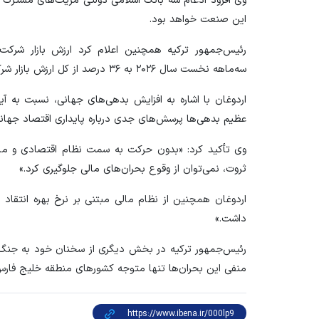
وی افزود ادغام سه بانک اسلامی دولتی مزیت‌های مشترک فراو
این صنعت خواهد بود.
رئیس‌جمهور ترکیه همچنین اعلام کرد ارزش بازار شرک
سه‌ماهه نخست سال ۲۰۲۶ به ۳۶ درصد از کل ارزش بازار شرکت‌های معامله‌شده در بورس استانبول رسیده است.
اردوغان با اشاره به افزایش بدهی‌های جهانی، نسبت به آین
عظیم بدهی‌ها پرسش‌های جدی درباره پایداری اقتصاد جهانی
وی تأکید کرد: «بدون حرکت به سمت نظام اقتصادی و مالی 
ثروت، نمی‌توان از وقوع بحران‌های مالی جلوگیری کرد.»
اردوغان همچنین از نظام مالی مبتنی بر نرخ بهره انتقاد
داشت.»
رئیس‌جمهور ترکیه در بخش دیگری از سخنان خود به جنگ و
منفی این بحران‌ها تنها متوجه کشور‌های منطقه خلیج فارس 