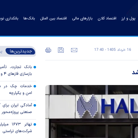
پول و ارز
اقتصاد کلان
بازارهای مالی
اقتصاد بین الملل
بانک‌ها
بانکداری نو
16 خرداد 1405 - 17:40
جدیدترین‌ها
پر
بانک تجارت، تأمین
بازسازی فاز‌های ۴ و ۵ پارس جنوبی
خدمات چک در بان
امن و یکپارچه
آمادگی ایران برای
صنعتی پروژه‌محور 
تهاتر ۶۷۳
شرکت‌های تراستی