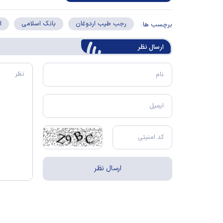
رجب طیب اردوغان
بانک اسلامی
ا
برچسب ها:
ارسال‌ نظر