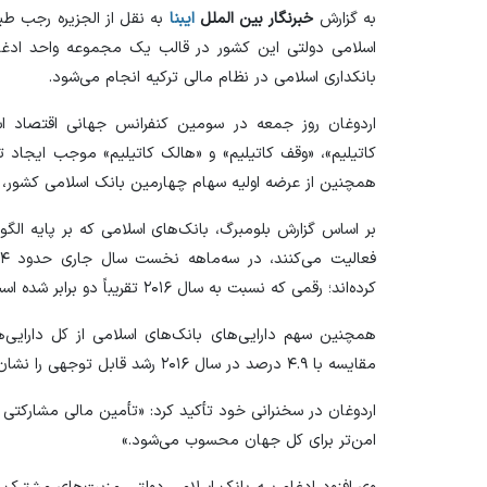
به گزارش
خبرنگار بین الملل
ایبنا
به نقل از
الجزیره
رجب طیب 
اسلامی دولتی این کشور در قالب یک مجموعه واحد ادغا
بانکداری اسلامی در نظام مالی ترکیه انجام می‌شود.
اردوغان روز جمعه در سومین کنفرانس جهانی اقتصاد اس
کاتیلیم»، «وقف کاتیلیم» و «هالک کاتیلیم» موجب ایجاد
همچنین از عرضه اولیه سهام چهارمین بانک اسلامی کشور، «ام
بر اساس گزارش بلومبرگ، بانک‌های اسلامی که بر پایه ال
کرده‌اند؛ رقمی که نسبت به سال ۲۰۱۶ تقریباً دو برابر شده است.
مقایسه با ۴.۹ درصد در سال ۲۰۱۶ رشد قابل توجهی را نشان می‌دهد.
اردوغان در سخنرانی خود تأکید کرد: «تأمین مالی مشارکتی تن
امن‌تر برای کل جهان محسوب می‌شود.»