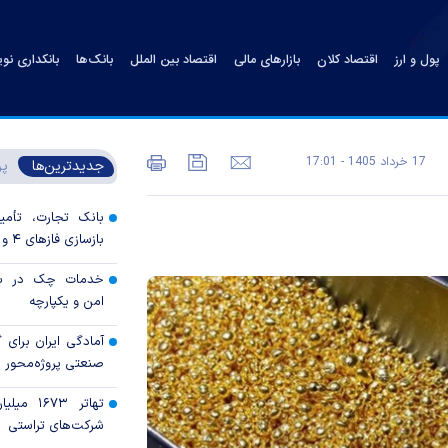
پول و ارز
اقتصاد کلان
بازارهای مالی
اقتصاد بین الملل
بانک‌ها
بانکداری نو
17 خرداد 1405 - 17:01
جدیدترین‌ها
پر
بانک تجارت، تأمین
بازسازی فاز‌های ۴ و ۵ پارس جنوبی
خدمات چک در بان
امن و یکپارچه
آمادگی ایران برای
صنعتی پروژه‌محور 
تهاتر ۶۷۳
شرکت‌های تراستی