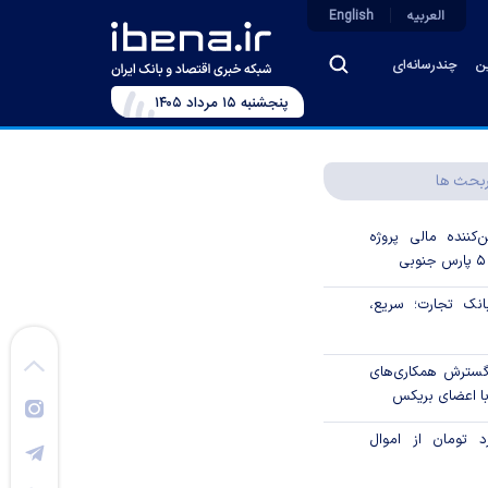
العربیه
English
ین
چندرسانه‌ای
پنجشنبه ۱۵ مرداد ۱۴۰۵
بحث ها
‌کننده مالی پروژه
ک تجارت؛ سریع،
 گسترش همکاری‌های
با اعضای بریکس
۱ میلیارد تومان از اموال