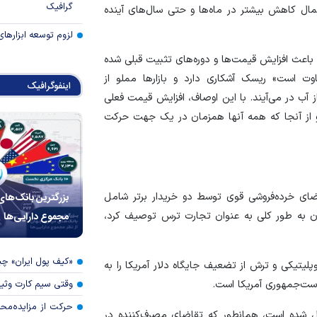
گرافیک
مال کاهش بیشتر در ماه‌ها و حتی سال‌های آینده
لزوم توسعه ابزارهای
 باعث افزایش قیمت‌ها و دوره‌های تثبیت قبلی شده
فاوت است» ریسک آشکاری دارد و بازارها مملو از
اینفوگرافیک
 آب در می‌آیند. با این اوصاف، افزایش قیمت فعلی
از آنجا که همه آنها همزمان در یک جهت حرکت
ای خرده‌فروشی قوی توسط دو خریدار برتر شامل
بزرگترین بانک‌های
وان به طور کلی به عنوان تجارت ترس توصیف کرد،
مجموع دارایی‌ها
«کیف پول ایران» 
لیتیکی و ترش از تضعیف جایگاه دلار آمریکا را به
است‌جمهوری آمریکا است.
وقتی سیم کارت وثی
حرکت از مزایده‌مح
یل شده است، همانطور که تقاضای مصرف‌کننده در