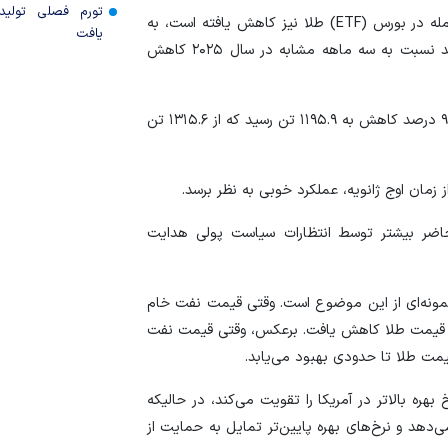
تورم فصلی تولی
جریان سرمایه‌گذاری در صندوق‌های سرمایه‌گذاری قابل معامله در بورس (ETF) طلا نیز کاهش یافته است، به
یافت
طوری که جریان ورودی ۶۲ تن در سه ماهه اول، ۷۳ درصد نسبت به سه ماهه مشابه در سال ۲۰۲۵ کاهش
به طور کلی، کل تقاضای طلا در سه ماهه اول سال ۲۰۲۶ با ۹ درصد کاهش به ۱۱۹۵.۹ تن رسید که از ۱۳۱۵.۶ تن
مان اوج ژانویه، عملکرد خوبی به نظر برسد.
اضر بیشتر توسط انتظارات سیاست پولی هدایت
ونه‌ای از این موضوع است. وقتی قیمت نفت خام
ت، قیمت طلا کاهش یافت. برعکس، وقتی قیمت نفت
یمت طلا تا حدودی بهبود می‌یابد.
بهره بالاتر در آمریکا را تقویت می‌کند، در حالیکه
‌دهد و نرخ‌های بهره پایین‌تر تمایل به حمایت از