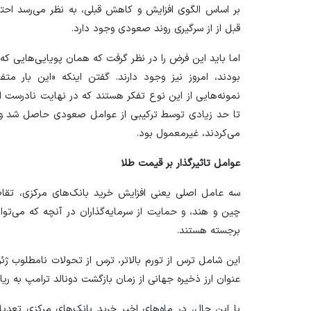
بر اساس الگوی افزایش و کاهش قبلی، به نظر می‌رسد احت
قبل از از سرگیری روند صعودی وجود دارد.
اما باید این فرض را در نظر گرفت که همان پویایی‌هایی که
بودند، امروز نیز وجود دارند. گفتن اینکه «این بار مت
نمونه‌هایی از این نوع تفکر هستند که در نهایت نادرست از
تا حد زیادی توسط ترکیبی از عوامل صعودی حاصل شد و 
می‌کردند، غیرمعمول بود.
عوامل تاثیرگذار بر قیمت طلا
سه عامل اصلی یعنی افزایش خرید بانک‌های مرکزی، تقاض
چین و هند، و حمایت از سرمایه‌گذاران در آنچه که می‌ت
برجسته هستند.
این شامل ترس از تورم بالاتر، ترس از تحولات نامطلوب ژئوپ
عنوان ارز ذخیره جهانی از زمان بازگشت دونالد ترامپ به ری
با این حال، در ماه‌های اخیر خرید بانک‌های مرکزی تعد