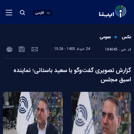
فارسی
عکس
عمومی
24 خرداد 1405 - 15:26
کد خبر : 184045
گزارش تصویری گفت‌و‌گو با سعید باستانی؛ نماینده
اسبق مجلس