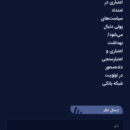
اعتباری در
امتداد
سیاست‌های
پولی دنبال
می‌شود/
بهداشت
اعتباری و
اعتبارسنجی
داده‌محور
در اولویت
شبکه بانکی
ارسال‌ نظر