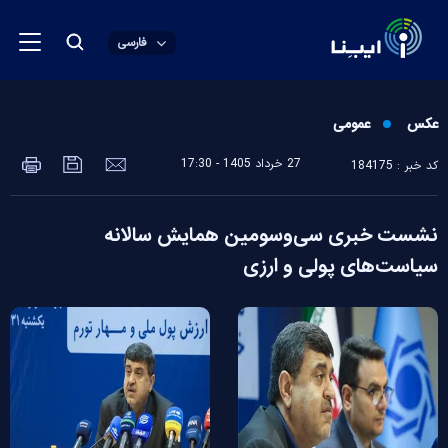
فارسی
عکس
عمومی
27 خرداد 1405 - 17:30
کد خبر : 184175
نشست خبری سی‌وسومین همایش سالانه
سیاست‌های پولی و ارزی