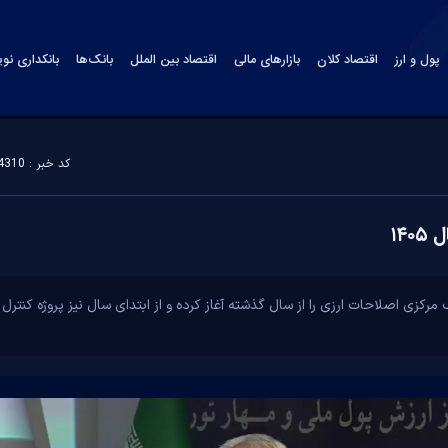
پول و ارز
اقتصاد کلان
بازارهای مالی
اقتصاد بین الملل
بانک‌ها
بانکداری نو
کد خبر : 184310
۱۴
 مرکزی اصلاحات ارزی را از سال گذشته آغاز کرده و از ابتدای سال نیز پروژه کنتر