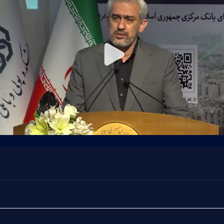
Play
Video