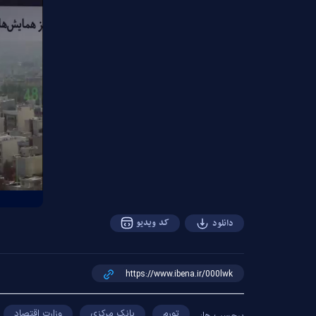
کد ویدیو
دانلود
تورم
بانک مرکزی
وزارت اقتصاد
برچسب ها: