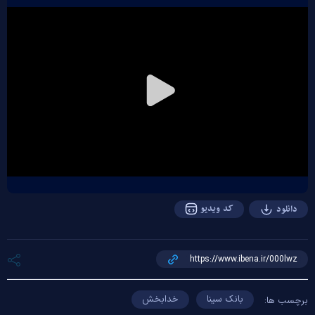
Play
Video
کد ویدیو
دانلود
بانک سینا
خدابخش
برچسب ها: