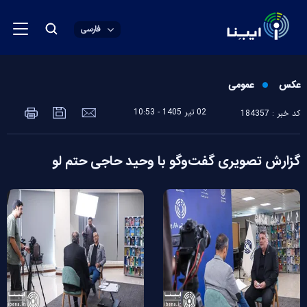
فارسی
عکس
عمومی
02 تير 1405 - 10:53
کد خبر : 184357
گزارش تصویری گفت‌وگو با وحید حاجی حتم لو