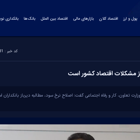
پول و ارز
اقتصاد کلان
بازارهای مالی
اقتصاد بین الملل
بانک‌ها
بانکداری نو
کد خبر : 184381
ز مشکلات اقتصاد کشور است
زارت تعاون، کار و رفاه اجتماعی گفت: اصلاح نرخ سود، مطالبه دیرباز بانکداران 