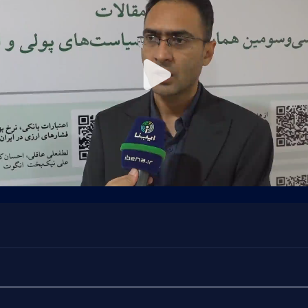
Play
Video