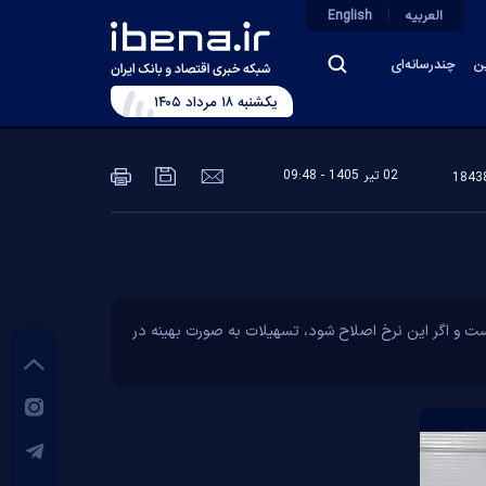
العربیه
English
ین
چندرسانه‌ای
يکشنبه ۱۸ مرداد ۱۴۰۵
02 تير 1405 - 09:48
است و اگر این نرخ اصلاح شود، تسهیلات به صورت بهینه در