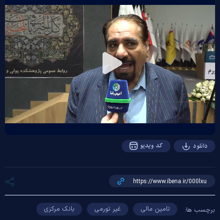
Play
Video
کد ویدیو
دانلود
تامین مالی
غیر تورمی
بانک مرکزی
برچسب ها: