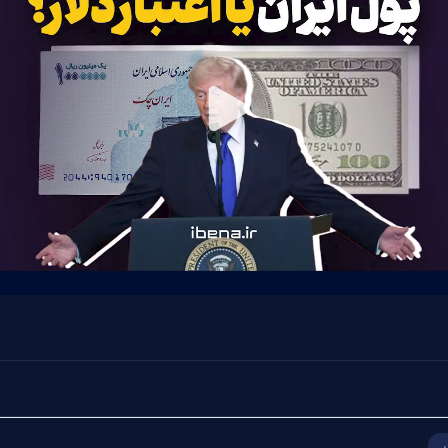
Play
Video