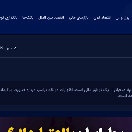
پول و ارز
اقتصاد کلان
بازارهای مالی
اقتصاد بین الملل
بانک‌ها
بانکداری نو
کد خبر : 184409
آباد، فراتر از یک توافق مالی است. اظهارات دونالد ترامپ درباره ضرورت بازگردا
ده است.