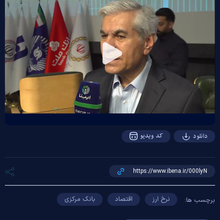
Play
Video
کد ویدیو
دانلود
نرخ ارز
اقتصاد
بانک مرکزی
برچسب ها: