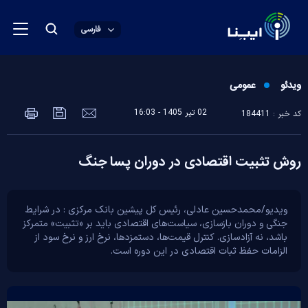
فارسی
ویدئو
عمومی
02 تير 1405 - 16:03
کد خبر : 184411
روش تثبیت اقتصادی در دوران پسا جنگ
ویدیو/محمدحسین عادلی، رئیس کل پیشین بانک مرکزی : در شرایط
جنگی و دوران بازسازی، سیاست‌های اقتصادی باید بر «تثبیت» متمرکز
باشد، نه آزادسازی. کنترل قیمت‌ها، دستمزدها، نرخ ارز و نرخ سود از
الزامات حفظ ثبات اقتصادی در این دوره است.