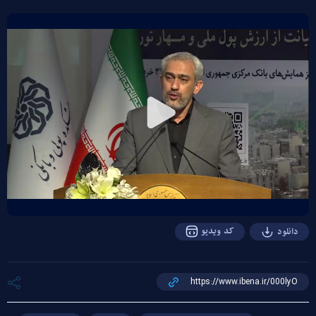
Play
Video
کد ویدیو
دانلود