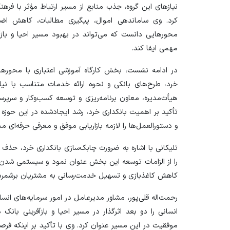
نیاز‌های این گروه، جذب منابع از مسیر ارتباط مؤثر با فرهن
کرد. وی ساماندهی اموال، پیگیری مطالبات، کاهش اضاف
محور‌هایی دانست که می‌تواند در بهبود مسیر احیا و با
مهمی ایفا کند.
در ادامه نشست، بخش کارگاه آموزشی اعتباری با محور‌های
خرد، طرح‌های بانکی و نحوه ارائه خدمات متناسب با نیا
هیأت‌مدیره، معاون برنامه‌ریزی و توسعه کسب‌وکار و سرپ
تأکید بر اهمیت بانکداری خرد، رشد ایجادشده در این حوزه ر
و دستورالعمل‌ها را لازمه بازاریابی موفق و معرفی حرفه‌ای
تلیکانی با اشاره به ضرورت چابک‌سازی بانکداری خرد، حذف قو
را از الزامات توسعه این بخش عنوان نمود و سیستمی شدن ط
کاهش کاغذبازی و تسهیل خدمت‌رسانی به مشتریان برشمرد
رحمت‌اله قلی‌پور، مشاور مدیرعامل در امور سرمایه‌های انسان
انسانی را دو بعد اثرگذار در مسیر احیا و بازآفرینی بانک
موفقیت در این مسیر عنوان کرد. وی با تأکید بر اینکه ف