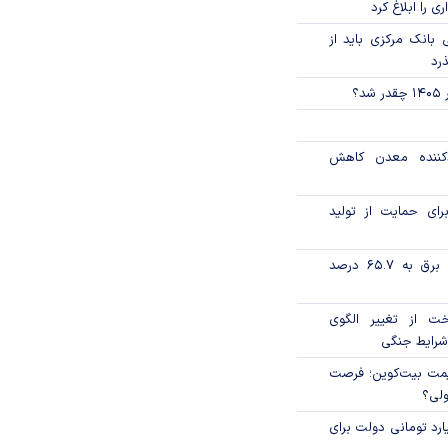
ی را ابلاغ کرد
بانک مرکزی باید از
ذرد
؟
دکننده معدن کاهش
رای حمایت از تولید
تورم فصلی بخش برق به ۶۵.۷ درصد
خت از تغییر الگوی
شرایط جنگی
ی قیمت بیت‌کوین؛ فرصت
ولی؟
ار میلیارد تومانی دولت برای