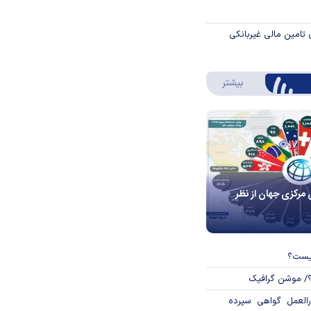
 تامین مالی غیربانکی
درباره اینفوگرافیک
بیشتر
 مرکزی جهان از نظر
چیست؟
؟/ موشن گرافیک
العمل گواهی سپرده