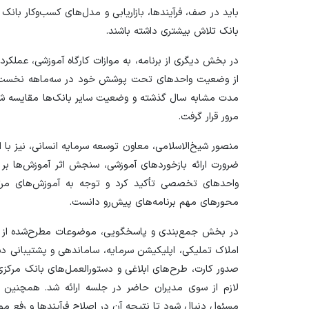
باید در صف، فرآیندها، بازاریابی و مدل‌های کسب‌وکار بانک
بانک تلاش بیشتری داشته باشند.
در بخش دیگری از برنامه، به موازات کارگاه آموزشی، عملک
از وضعیت واحد‌های تحت پوشش خود در سه‌ماهه نخست سا
مدت مشابه سال گذشته و وضعیت سایر بانک‌ها مقایسه شد و
مرور قرار گرفت.
منصور شیخ‌الاسلامی، معاون توسعه سرمایه انسانی، نیز با ا
ضرورت ارائه بازخورد‌های آموزشی، سنجش اثر آموزش‌ها بر 
واحد‌های تخصصی تأکید کرد و توجه به آموزش‌های مرتبط 
محور‌های مهم برنامه‌های پیش‌رو دانست.
در بخش جمع‌بندی و پاسخگویی، موضوعات مطرح‌شده از سوی
املاک تملیکی، اپلیکیشن سرمایه، ساماندهی و پشتیبانی د
صدور کارت، طرح‌های ابلاغی و دستورالعمل‌های بانک مرکزی
لازم از سوی مدیران حاضر در جلسه ارائه شد. همچنین م
مسئول دنبال شود تا نتیجه آن در اصلاح فرآیند‌ها و رفع موان