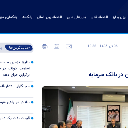
پول و ارز
اقتصاد کلان
بازارهای مالی
اقتصاد بین الملل
بانک‌ها
بانکداری نو
06 تير 1405 - 10:38
جدیدترین‌ها
پر
نتایج نهمین مرحله 
 در بانک سرمایه
برگزاری حراج دهم
خبرنگاران؛ اعتبار قلم‌
طلا در دو راهی هرمز 
قیمت نفت یک دلار ب