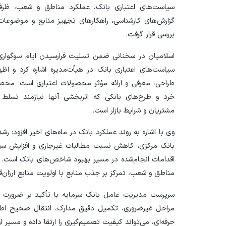
سیاست‌های اعتباری بانک، عملکرد مناطق و شعب، ظرفیت
گزارش‌های کارشناسی، راهکار‌های تجهیز منابع و موضوعا
بررسی قرار گرفت.
اسلامیان در سخنانی ضمن تسلیت فرارسیدن ایام سوگواری 
سیاست‌های اعتباری بانک در هیأت‌مدیره اشاره کرد و اظ
طراحی، معرفی و ارائه مؤثر محصولات اعتباری است؛ محصول
خرد و طرح‌های بانکی که اثربخشی آنها نیازمند تسلط هم
مشتریان و شرایط بازار است.
وی با اشاره به روند عملکرد بانک در ماه‌های اخیر افزود: رش
بانک مرکزی، کاهش نسبت مطالبات غیرجاری و افزایش سپرد
اقدامات انجام‌شده در مسیر بهبود شاخص‌های بانک است. به 
مناطق و شعب، تمرکز بر جذب منابع با اولویت منابع ارزا
سرپرست مدیریت عامل بانک سرمایه با تأکید بر ضرورت رو
مراحل غیرضروری، تکمیل دقیق مدارک، انتقال صحیح اطلا
حرفه‌ای، می‌تواند کیفیت تصمیم‌گیری را ارتقا داده و مسیر ار