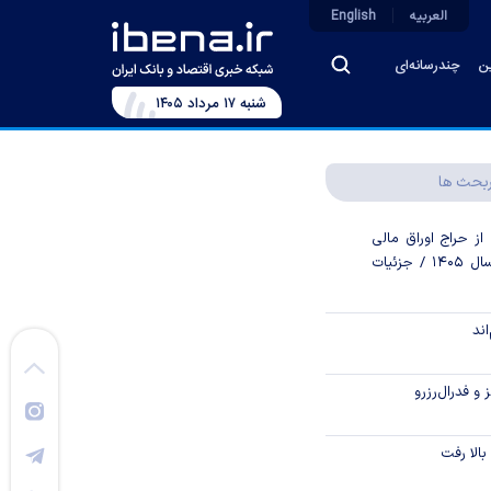
العربیه
English
ین
چندرسانه‌ای
شنبه ۱۷ مرداد ۱۴۰۵
بحث ها
از حراج اوراق مالی
اسلامی دولتی در سال ۱۴۰۵ / جزئیات
اند
و فدرال‌رزرو
الا رفت