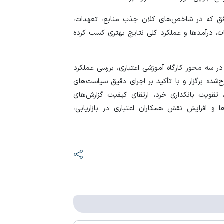
ق که در شاخص‌های کلان جذب منابع، تعهدات،
، درآمد‌ها و عملکرد کلی نتایج بهتری کسب کرده
یان ذکر است، این نشست روز دوشنبه اول تیرماه ۱۴۰۵ در سه محور کارگاه آموزشی اعتباری، بررسی عملکرد
ه برگزار و با تأکید بر اجرای دقیق سیاست‌های
 تقویت بانکداری خرد، ارتقای کیفیت گزارش‌های
ها و افزایش نقش همکاران اعتباری در بازاریابی،