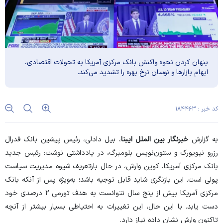
پنهان کردن نحوه واکنش بانک مرکزی آمریکا به تحولات اقتصادی،
ابهام بازار‌ها و نوسان نرخ بهره را تشدید می‌کند.
کد خبر : ۱۸۴۴۶۳
به گزارش
خبرنگار بین الملل ایبنا
، بیل دادلی، رئیس پیشین بانک فدرال
رزرو نیویورک و ستون‌نویس بلومبرگ، در
یادداشتی
نوشت: رئیس جدید
بانک مرکزی آمریکا، کوین وارش، در حال بازتعریف شیوه مدیریت سیاست
پولی است. این بازنگری شاید قابل توجیه باشد؛ به‌ویژه پس از آنکه بانک
مرکزی آمریکا بیش از پنج سال نتوانست به هدف تورمی ۲ درصدی خود
دست یابد. با این حال، این تغییرات به احتیاطی بسیار بیشتر از آنچه
تاکنون وارش نشان داده نیاز دارد.