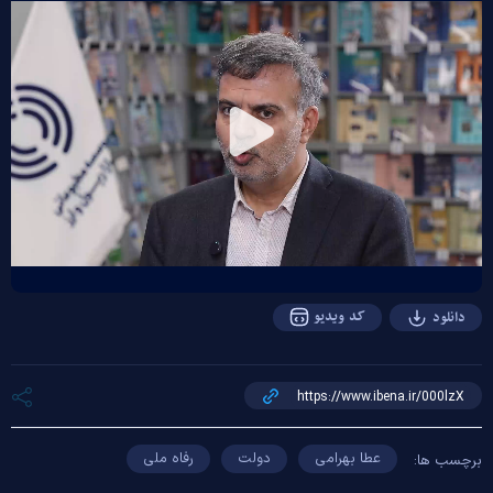
Play
Video
کد ویدیو
دانلود
عطا بهرامی
دولت
رفاه ملی
برچسب ها: