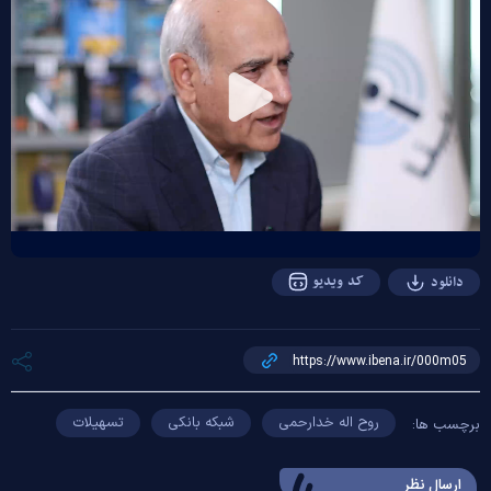
Play
Video
کد ویدیو
دانلود
روح اله خدارحمی
شبکه بانکی
تسهیلات
برچسب ها:
ارسال‌ نظر