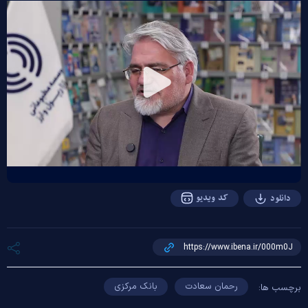
Play
Video
کد ویدیو
دانلود
رحمان سعادت
بانک مرکزی
برچسب ها: