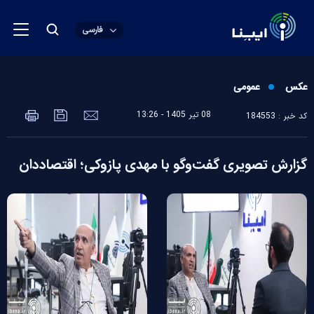
فارسی
عکس
عمومی
08 تير 1405 - 13:26
کد خبر : 184553
گزارش تصویری گفت‌وگو با مهدی پازوکی؛ اقتصاددان