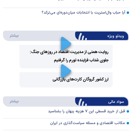
آیا حباب وال‌استریت با انتخابات میان‌دوره‌ای می‌ترکد؟
درباره 
بیشتر
ویدئو ویژه
روایت همتی از مدیریت اقتصاد در روزهای جنگ:
جلوی شتاب فزاینده تورم را گرفتیم
Play
Video
ارز کشور گروگان کارت‌های بازرگانی
Play
درباره
بیشتر
سواد مالی
Video
قبل از خرید قسطی این ۷ هزینه پنهان را بشناسید
مکاتب اقتصادی و مسئله سیاست‌گذاری در ایران