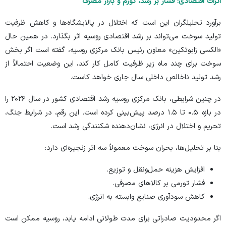
اثرات اقتصادی: فشار بر رشد، تورم و بازار مصرف
برآورد
تحلیلگران این است که اختلال در پالایشگاه‌ها و کاهش ظرفیت
تولید سوخت می‌تواند بر رشد اقتصادی روسیه اثر بگذارد. در همین حال
«الکسی زابوتکین» معاون رئیس بانک مرکزی روسیه، گفته است اگر بخش
سوخت برای چند ماه زیر ظرفیت کامل کار کند، این وضعیت احتمالاً از
رشد تولید ناخالص داخلی سال جاری خواهد کاست.
در چنین شرایطی، بانک مرکزی روسیه رشد اقتصادی کشور در سال ۲۰۲۶ را
در بازه ۰.۵ تا ۱.۵ درصد پیش‌بینی کرده است. این رقم، در شرایط جنگ،
تحریم و اختلال در انرژی، نشان‌دهنده شکنندگی رشد است.
بنا بر تحلیل‌ها، بحران سوخت معمولاً سه اثر زنجیره‌ای دارد:
افزایش هزینه حمل‌ونقل و توزیع.
فشار تورمی بر کالا‌های مصرفی.
کاهش سودآوری صنایع وابسته به انرژی.
اگر محدودیت صادراتی برای مدت طولانی ادامه یابد، روسیه ممکن است