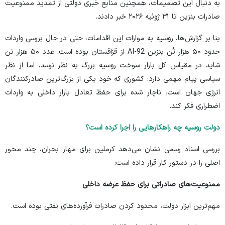
به دنبال این تصمیمات، همچنین
منابع خبری
دولتی از تمدید ممنوعیت
صادرات بنزین تا ۳۱ ژوئیه ۲۰۲۶ خبر دادند.
بنا بر
گزارش‌ها
، روسیه به موازات این اقدامات، حتی در حال بررسی واردات
حدود ۵۰ هزار تُن بنزین AI-92 از قزاقستان بوده است. عدد ۵۰ هزار تن
شاید در مقیاس کل بازار سوخت روسیه بزرگ به نظر نرسد، اما از نظر
سیاسی پیام مهمی دارد: کشوری که خود یکی از بزرگ‌ترین صادرکنندگان
انرژی جهان است، ناچار شده برای حفظ تعادل بازار داخلی به واردات
اضطراری فکر کند.
دولت روسیه چه راهکار‌هایی را اجرا کرده است؟
بررسی اسناد رسمی نشان می‌دهد کرملین برای مهار بحران، چند محور
اصلی را در دستور کار قرار داده است:
ممنوعیت‌های صادراتی برای حفظ عرضه داخلی
مهم‌ترین ابزار دولت،
محدود کردن صادرات
فرآورده‌های نفتی بوده است.