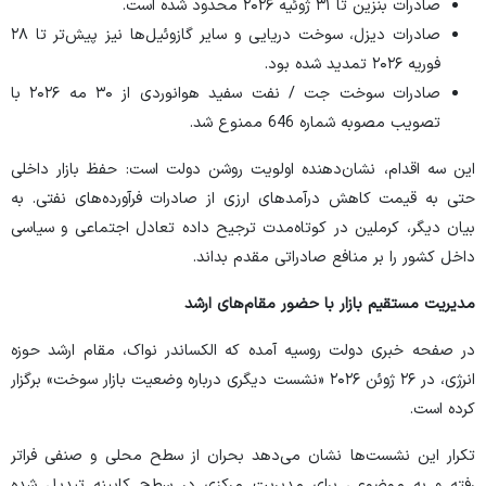
صادرات بنزین تا ۳۱ ژوئیه ۲۰۲۶ محدود شده است.
صادرات دیزل، سوخت دریایی و سایر گازوئیل‌ها نیز پیش‌تر تا ۲۸
فوریه ۲۰۲۶ تمدید شده بود.
صادرات سوخت جت / نفت سفید هوانوردی از ۳۰ مه ۲۰۲۶ با
تصویب مصوبه شماره 646 ممنوع شد.
این سه اقدام، نشان‌دهنده اولویت روشن دولت است: حفظ بازار داخلی
حتی به قیمت کاهش درآمد‌های ارزی از صادرات فرآورده‌های نفتی. به
بیان دیگر، کرملین در کوتاه‌مدت ترجیح داده تعادل اجتماعی و سیاسی
داخل کشور را بر منافع صادراتی مقدم بداند.
مدیریت مستقیم بازار با حضور مقام‌های ارشد
در
صفحه خبری
دولت روسیه آمده که الکساندر نواک، مقام ارشد حوزه
انرژی، در ۲۶ ژوئن ۲۰۲۶ «نشست دیگری درباره وضعیت بازار سوخت» برگزار
کرده است.
تکرار این نشست‌ها نشان می‌دهد بحران از سطح محلی و صنفی فراتر
رفته و به موضوعی برای مدیریت مرکزی در سطح کابینه تبدیل شده