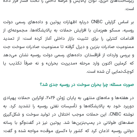
زیرساخت‌های انرژی، توان پالایش و عرضه داخلی را تحت فشار قرار داده
است.
بر اساس گزارش
CNBC
درباره اظهارات پوتین و داده‌های رسمی دولت
روسیه، مسکو هم‌زمان با افزایش حملات به پالایشگاه‌ها، مجموعه‌ای از
اقدامات کنترلی را برای تثبیت بازار داخلی آغاز کرده است: از تمدید
ممنوعیت صادرات بنزین و دیزل گرفته تا ممنوعیت صادرات سوخت جت
و بررسی واردات از قزاقستان. داده‌های رسمی
دولت روسیه
نشان می‌دهد
که کرملین اکنون وارد مرحله «مدیریت بحران» و نه صرفاً تکذیب یا
کوچک‌نمایی آن شده است.
صورت مسئله: چرا بحران سوخت در روسیه جدی شد؟
در هفته‌ها و ماه‌های منتهی به پایان ژوئن ۲۰۲۶، اوکراین حملات پهپادی
دوربرد خود به پالایشگاه‌ها و تأسیسات نفتی روسیه را تشدید کرد. به
نوشته
CNBC
، این حملات موجب اختلال در تولید سوخت و شکل‌گیری
صف‌های طولانی در پمپ‌بنزین‌ها شد. پوتین نیز در گفت‌و‌گو با رسانه
دولتی روسیه اذعان کرد که کشور با «کسری موقت» مواجه شده و گفت: