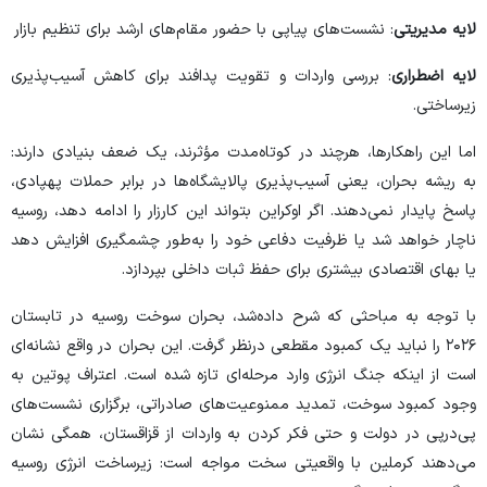
لایه مدیریتی
: نشست‌های پیاپی با حضور مقام‌های ارشد برای تنظیم بازار
لایه اضطراری
: بررسی واردات و تقویت پدافند برای کاهش آسیب‌پذیری
زیرساختی.
اما این راهکارها، هرچند در کوتاه‌مدت مؤثرند، یک ضعف بنیادی دارند:
به ریشه بحران، یعنی آسیب‌پذیری پالایشگاه‌ها در برابر حملات پهپادی،
پاسخ پایدار نمی‌دهند. اگر اوکراین بتواند این کارزار را ادامه دهد، روسیه
ناچار خواهد شد یا ظرفیت دفاعی خود را به‌طور چشمگیری افزایش دهد
یا بهای اقتصادی بیشتری برای حفظ ثبات داخلی بپردازد.
با توجه به مباحثی که شرح داده‌شد، بحران سوخت روسیه در تابستان
۲۰۲۶ را نباید یک کمبود مقطعی درنظر گرفت. این بحران در واقع نشانه‌ای
است از اینکه جنگ انرژی وارد مرحله‌ای تازه شده است. اعتراف پوتین به
وجود کمبود سوخت، تمدید ممنوعیت‌های صادراتی، برگزاری نشست‌های
پی‌درپی در دولت و حتی فکر کردن به واردات از قزاقستان، همگی نشان
می‌دهند کرملین با واقعیتی سخت مواجه است: زیرساخت انرژی روسیه