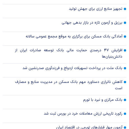
تجهیز منابع ارزی برای جهش تولید
برزیل و آزمون تازه در بازار بدهی جهانی
آمادگی بانک مسکن برای برگزاری به موقع مجمع عمومی سالانه
افزایش ۴۷ درصدی حمایت مالی بانک توسعه صادرات ایران از
دانش‌بنیان‌ها
بانک ملت در پرداخت تسهیلات ازدواج و فرزندآوری صدرنشین شد
کاهش ناترازی دستاورد مهم بانک مسکن در مدیریت منابع و مصارف
است
بانک مرکزی و نبرد با تورم
رکورد تاریخی ارزش معاملات خرد در بورس ثبت شد
آزمون مهار فشار‌های تورمی در اقتصاد ایران