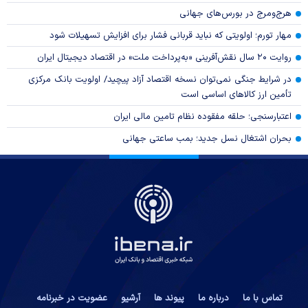
هرج‌ومرج در بورس‌های جهانی
مهار تورم؛ اولویتی که نباید قربانی فشار برای افزایش تسهیلات شود
روایت ۲۰ سال نقش‌آفرینی «به‌پرداخت ملت» در اقتصاد دیجیتال ایران
در شرایط جنگی نمی‌توان نسخه اقتصاد آزاد پیچید/ اولویت بانک مرکزی
تأمین ارز کالا‌های اساسی است
اعتبارسنجی؛ حلقه مفقوده نظام تامین مالی ایران
بحران اشتغال نسل جدید؛ بمب ساعتی جهانی
تماس با ما
درباره ما
پیوند ها
آرشیو
عضویت در خبرنامه