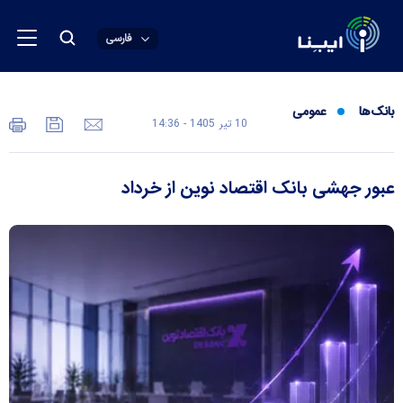
فارسی
بانک‌ها
عمومی
10 تير 1405 - 14:36
عبور جهشی بانک اقتصاد نوین از خرداد