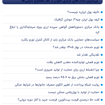
بزرگترین بانک‌های مرکزی جهان از نظر مجموع دارایی‌ها
«کیف پول ایران» چیست؟
کیف پول ایران چیه؟/ موشن گرافیک
بانک مرکزی دستورالعمل گواهی سپرده ارزی ویژه سرمایه‌گذاری را ابلاغ
کرد
سیاست‌های حمایتی بانک مرکزی باید از کانال کنترل تورم بگذرد
تورم خدمات در بهار ۱۴۰۵ چقدر شد؟
نقدینگی نقدتر شد
تورم فصلی تولیدکننده معدن کاهش یافت
چرا انضباط ارزی برای حمایت از تولید ضروری است؟
تورم فصلی بخش برق به ۶۵.۷ درصد رسید
روایت شبکه پرداخت از تغییر الگوی مصرف خانوار‌ها در شرایط جنگی
حمایت از تولید با پول‌پاشی ممکن نیست
افت ۵۰ درصدی قیمت بیت‌کوین؛ فرصت خرید یا آغاز دوره نزولی؟