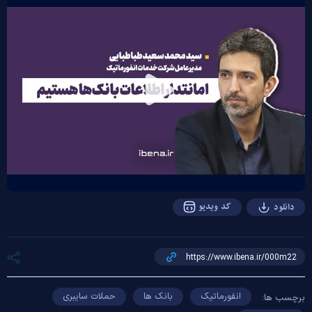
Play
Video
کد ویدیو
دانلود
انفورماتیک
بانک ها
حملات سایبری
برچسب ها: