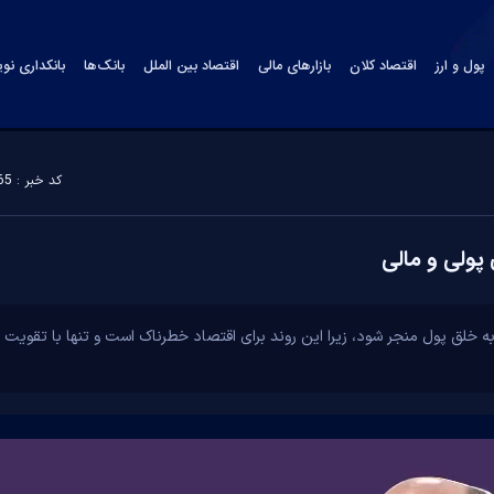
پول و ارز
اقتصاد کلان
بازارهای مالی
اقتصاد بین الملل
بانک‌ها
بانکداری نو
کد خبر : 184665
پولی و مالی
خلق پول منجر شود، زیرا این روند برای اقتصاد خطرناک است و تنها با تقویت ذ