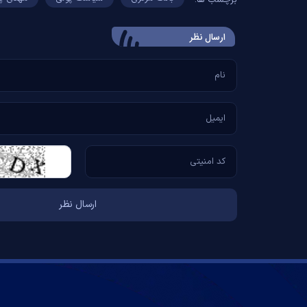
برچسب ها:
ارسال‌ نظر