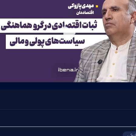
Play
Video
زوکی