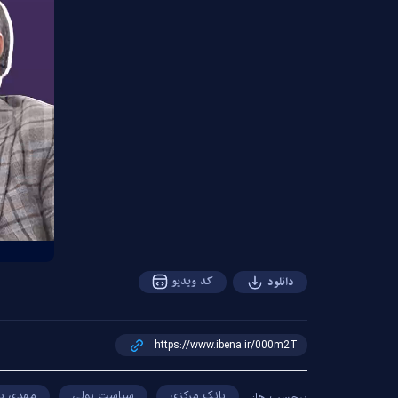
کد ویدیو
دانلود
بانک مرکزی
سیاست پولی
مهدی پا