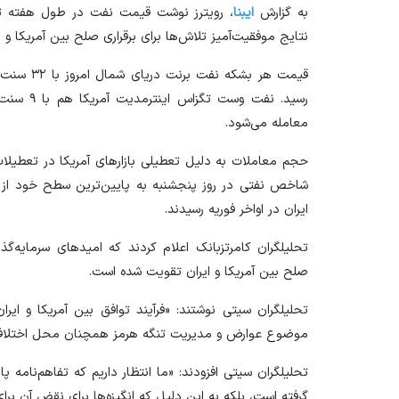
به گزارش
ایبنا
، رویترز نوشت قیمت نفت در طول هفته تغی
نتایج موفقیت‌آمیز تلاش‌ها برای برقراری صلح بین آمریکا و ای
معامله می‌شود.
حجم معاملات به دلیل تعطیلی بازار‌های آمریکا در تعطیلا
شاخص نفتی در روز پنجشنبه به پایین‌ترین سطح خود از پ
ایران در اواخر فوریه رسیدند.
تحلیلگران کامرتزبانک اعلام کردند که امید‌های سرمایه‌گ
صلح بین آمریکا و ایران تقویت شده است.
تحلیلگران سیتی نوشتند: «فرآیند توافق بین آمریکا و ایران
موضوع عوارض و مدیریت تنگه هرمز همچنان محل اختلاف 
تحلیلگران سیتی افزودند: «ما انتظار داریم که تفاهم‌نامه پ
گرفته است، بلکه به این دلیل که انگیزه‌ها برای نقض آن ب