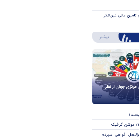
 تامین مالی غیربانکی
درباره اینفوگرافیک
بیشتر
 مرکزی جهان از نظر
چیست؟
؟/ موشن گرافیک
العمل گواهی سپرده