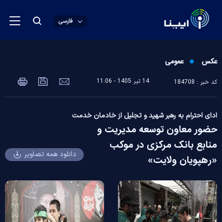
فارسی
عکس
عمومی
14 تير 1405 - 11:06
کد خبر : 184708
ادای احترام به رهبر شهید و تجلیل از خادمان خدمت
حضور معاون توسعه مدیریت و
منابع بانک مرکزی در موکب
دانلود همه تصاویر
«رهپویان ولایت»