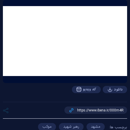
Play
Video
کد ویدیو
دانلود
مشهد
رهبر شهید
موکب
برچسب ها: