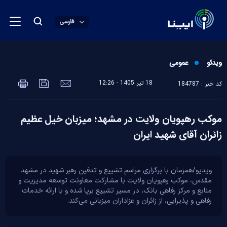
فارسی
ویدئو
عمومی
18 تير 1405 - 12:26
کد خبر : 184787
موکب رهپویان ولایت در مشهد؛ میزبان خیل عظیم
زائران آقای شهید ایران
ویدیو/همزمان با برگزاری مراسم تشییع و تدفین رهبر شهید در مشهد
مقدس، موکب رهپویان ولایت با مشارکت معاونت توسعه مدیریت و
منابع و مرکز رفاهی بانک، در مسیر تشییع برپا شده و با ارائه خدمات
رفاهی و پذیرایی، از زائران و عزاداران میزبانی می‌کند.