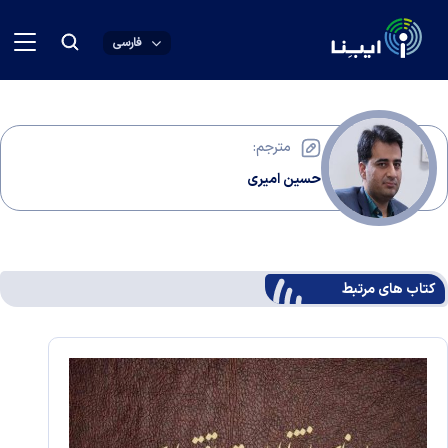
فارسی
مترجم:
حسین امیری
کتاب های مرتبط