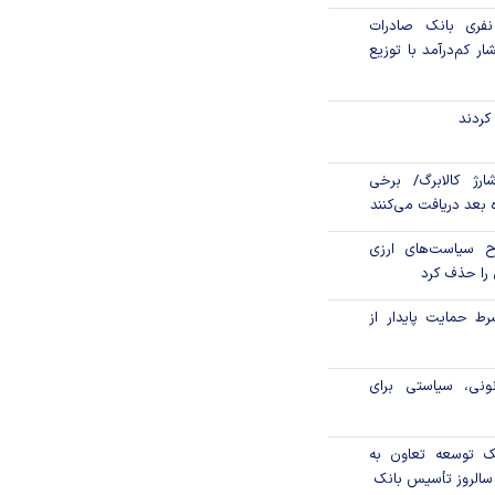
 هزار نفری بانک صادرات
ار کم‌درآمد با توزیع
کردند
ارژ کالابرگ/ برخی
اه بعد دریافت می‌کنند
ح سیاست‌های ارزی
را حذف کرد
رط حمایت پایدار از
ونی، سیاستی برای
نک توسعه تعاون به