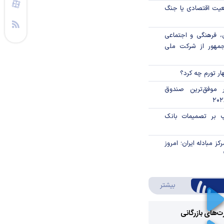
اقعیت اقتصادی یا جنگ
، فرهنگی و اجتماعی
جمهور از شرکت ملی
ار تورم چه کرد؟
 موفق‌ترین صندوق
پ بر تصمیمات بانک
ز مبادله ایران؛ امروز
درباره ویدئو ویژه
بیشتر
رت‌های بازرگانی