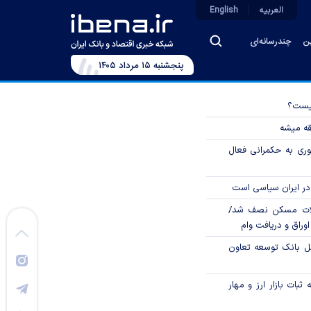
العربیه
English
ین
چندرسانه‌ای
پنجشنبه ۱۵ مرداد ۱۴۰۵
چیست؟
قه میشه
وری به حکمرانی فعال
در ایران سیاسی است
لات مسکن نصف شد/
وراق و دریافت وام
مل بانک توسعه تعاون
ثبات بازار ارز و مهار