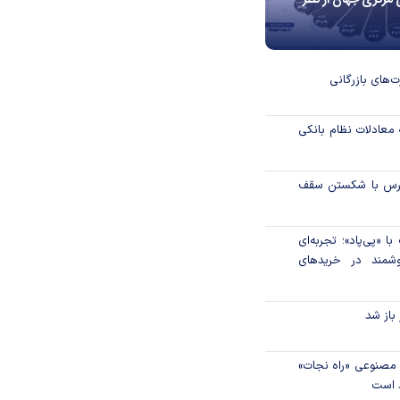
 مرکزی جهان از نظر
ت‌های بازرگانی
 معادلات نظام بانکی
بورس با شکستن سقف
 «پی‌پاد»؛ تجربه‌ای
شمند در خریدهای
 باز شد
مصنوعی «راه نجات»
د است