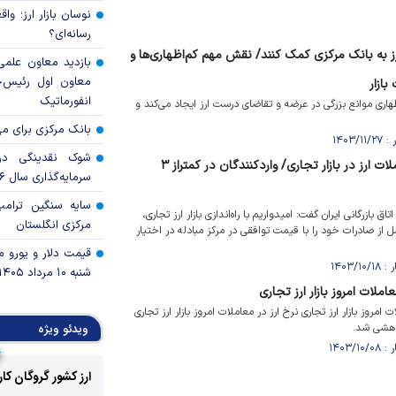
نوسان بازار ارز؛ و
رسانه‌ای؟
رز به بانک مرکزی کمک کنند/ نقش مهم کم‌اظهاری‌ها و
بازدید معاون علمی
معاون اول رئیس‌
بازار
انفورماتیک
اری موانع بزرگی در عرضه و تقاضای درست ارز ایجاد می‌کند و
بانک مرکزی برای مه
شوک نقدینگی در
رضایت تجار از شیوه معاملات ارز در بازار تجاری/ واردکنندگان در کمتراز ۳
سرمایه‌گذاری سال ۲۰۲۶
سایه سنگین ترام
بازرگانی ایران گفت: امیدواریم با راه‌اندازی بازار ارز تجاری،
مرکزی انگلستان
 از صادرات خود را با قیمت توافقی در مرکز مبادله در اختیار
قیمت دلار و یورو مرک
شنبه ۱۰ مرداد ۱۴۰۵
ملات امروز بازار ارز تجاری
مروز بازار ارز تجاری نرخ ارز در معاملات امروز بازار ارز تجاری
کاهشی شد.
ویدئو ویژه
ارز کشور گروگان کا