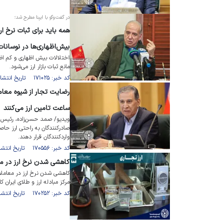
در گفت‌و‌گو با ایبِنا مطرح شد؛
همه باید برای ثبات نرخ ا
بیش‌اظهاری‌ها در نوسانات 
اختلالات بیش اظهاری و کم اظه
مانع ثبات بازار ارز می‌شود.
کد خبر: ۱۷۱۰۲۵ تاریخ انتشار : ۱۴۰۳/۱۱/۲۷
ساعت تامین ارز می‌کنند
ویدیو/ صمد حسن‌زاده، رئیس اتاق 
صادرکنندگان به راحتی ارز حاصل
واردکنندگان قرار دهند.
کد خبر: ۱۷۰۵۵۶ تاریخ انتشار : ۱۴۰۳/۱۰/۱۸
کاهشی شدن نرخ ارز در معا
کاهشی شدن نرخ ارز در معاملات ا
مرکز مبادله ارز و طلای ایران 
کد خبر: ۱۷۰۲۵۲ تاریخ انتشار : ۱۴۰۳/۱۰/۰۸