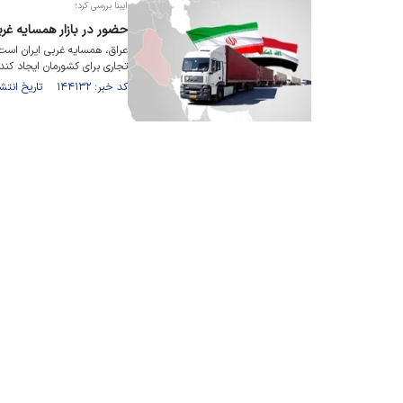
ایبنا بررسی کرد؛
حضور در بازار همسایه غر
عراق، همسایه غربی ایران اس
تجاری برای کشورمان ایجاد کند.
کد خبر: ۱۴۴۱۳۲ تاریخ انتشار : ۱۴۰۱/۰۹/۲۵