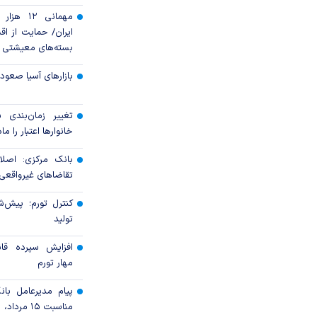
مهمانی ۱۲
ایران/ حمایت از اقش
بسته‌های معیشتی
بازارهای آسیا صعود 
تغییر زمان‌بندی ش
خانوار‌ها اعتبار را م
بانک مرکزی: اصلا
تقاضاهای غیرواقعی 
کنترل تورم؛ پیش‌ش
تولید
افزایش سپرده قان
مهار تورم
پیام مدیرعامل با
مناسبت ۱۵ مرداد، سالروز تأسیس بانک