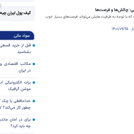
بی؛ چالش‌ها و فرصت‌ها
کیف پول ایران چیه
ت که با توجه به ظرفیت هایش می‌تواند فرصت‌های بسیار خوب
سواد مالی
بشناسید
مکاتب اقتصادی و 
در ایران
برات الکترونیکی اب
موشن گرافیک
خداحافظی با چک ک
چطور کار می‌کند؟ 
برای در امان ماندن
چه باید کرد؟