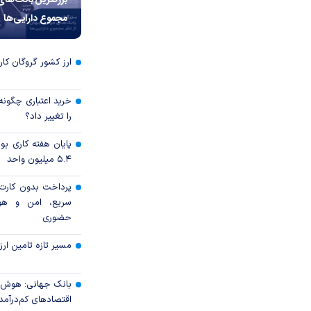
بزرگترین بانک‌های
مجموع دارایی‌ها
ارز کشور گروگان کار
خرید اعتباری چگونه
را تغییر داد؟
پایان هفته کاری 
۵.۴ میلیون واحد
پرداخت بدون کارت با
سریع، امن و هو
حضوری
مسیر تازه تامین ارز
بانک جهانی: هوش 
اقتصادهای کم‌درآم