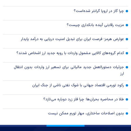
چرا گاز در اروپا گرانتر شده‌است؟
مزیت رقابتی آینده بانکداری چیست؟
عوارض هرمز؛ فرصت ایران برای تبدیل امنیت دریایی به درآمد پایدار
کدام گروه‌های کالایی مشمول واردات با رویه جدید ارز اشخاص شدند؟
جزئیات دستورالعمل جدید مالیاتی برای تسعیر ارز واردات بدون انتقال
ارز
رکود تورمی اقتصاد جهانی با شوک نفتی ناشی از جنگ ایران
طلا در محاصره بحران‌ها؛ چرا فلز زرد دوباره می‌تازد؟
بدون اصلاحات ساختاری، مهار تورم ممکن نیست