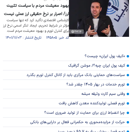
بهبود معیشت مردم با سیاست تثبیت
ارز/ اصرار بر نرخ حقیقی ارز عملی نیست
کارشناس اقتصادی تأکید کرد که تنها سیاست
مؤثر در شرایط تحریم، ایجاد لنگر اسمی نرخ ارز
برای کنترل تورم و بهبود معیشت مردم است.
کد خبر: ۱۴۵۸۰۵ تاریخ انتشار : ۱۴۰۱/۱۱/۰۳
«کیف پول ایران» چیست؟
کیف پول ایران چیه؟/ موشن گرافیک
سیاست‌های حمایتی بانک مرکزی باید از کانال کنترل تورم بگذرد
تورم خدمات در بهار ۱۴۰۵ چقدر شد؟
وقتی سیم کارت وثیقه میشه
تورم فصلی تولیدکننده معدن کاهش یافت
چرا انضباط ارزی برای حمایت از تولید ضروری است؟
حرکت از مزایده‌محوری به حکمرانی فعال بر دارایی‌های بانکی
تورم فصلی بخش برق به ۶۵.۷ درصد رسید