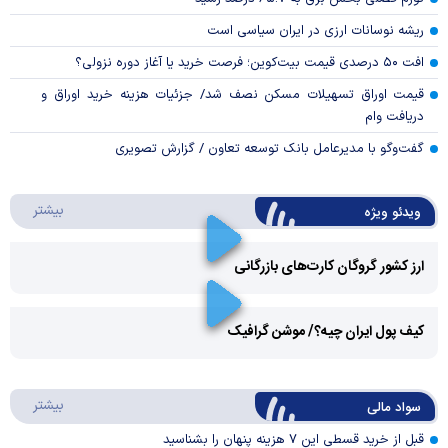
ریشه نوسانات ارزی در ایران سیاسی است
افت ۵۰ درصدی قیمت بیت‌کوین؛ فرصت خرید یا آغاز دوره نزولی؟
قیمت اوراق تسهیلات مسکن نصف شد/ جزئیات هزینه خرید اوراق و
دریافت وام
گفت‌وگو با مدیرعامل بانک توسعه تعاون / گزارش تصویری
درباره 
بیشتر
ویدئو ویژه
ارز کشور گروگان کارت‌های بازرگانی
Play
کیف پول ایران چیه؟/ موشن گرافیک
Video
Play
درباره
بیشتر
سواد مالی
Video
قبل از خرید قسطی این ۷ هزینه پنهان را بشناسید