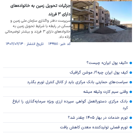
جزئیات تحویل زمین به خانواده‌های
دارای ۳ فرزند
سرپرست دفتر واگذاری سازمان ملی زمین و
مسکن در رابطه با شرایط تحویل زمین به
خانواده‌های دارای ۳ فرزند و بیشتر توضیحاتی
ارائه داد.
کد خبر: ۱۴۹۹۸۱ تاریخ انتشار : ۱۴۰۲/۰۲/۱۴
«کیف پول ایران» چیست؟
کیف پول ایران چیه؟/ موشن گرافیک
سیاست‌های حمایتی بانک مرکزی باید از کانال کنترل تورم بگذرد
وقتی سیم کارت وثیقه میشه
بانک مرکزی دستورالعمل گواهی سپرده ارزی ویژه سرمایه‌گذاری را ابلاغ
کرد
تورم خدمات در بهار ۱۴۰۵ چقدر شد؟
تورم فصلی تولیدکننده معدن کاهش یافت