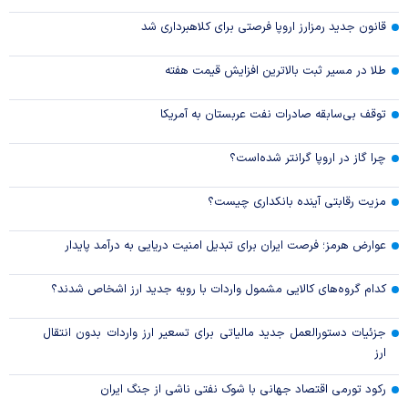
قانون جدید رمزارز اروپا فرصتی برای کلاهبرداری شد
طلا در مسیر ثبت بالاترین افزایش قیمت هفته
توقف بی‌سابقه صادرات نفت عربستان به آمریکا
چرا گاز در اروپا گرانتر شده‌است؟
مزیت رقابتی آینده بانکداری چیست؟
عوارض هرمز؛ فرصت ایران برای تبدیل امنیت دریایی به درآمد پایدار
کدام گروه‌های کالایی مشمول واردات با رویه جدید ارز اشخاص شدند؟
جزئیات دستورالعمل جدید مالیاتی برای تسعیر ارز واردات بدون انتقال
ارز
رکود تورمی اقتصاد جهانی با شوک نفتی ناشی از جنگ ایران