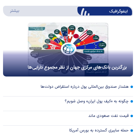
درباره 
بیشتر
اینفوگرافیک
بزرگترین بانک‌های مرکزی جهان از نظر مجموع دارایی‌ها
هشدار صندوق بین‌المللی پول درباره استقراض دولت‌ها
چگونه به «کیف پول ایران» وصل شویم؟
قیمت نفت صعودی ماند
حمله سایبری گسترده به بورس آمریکا