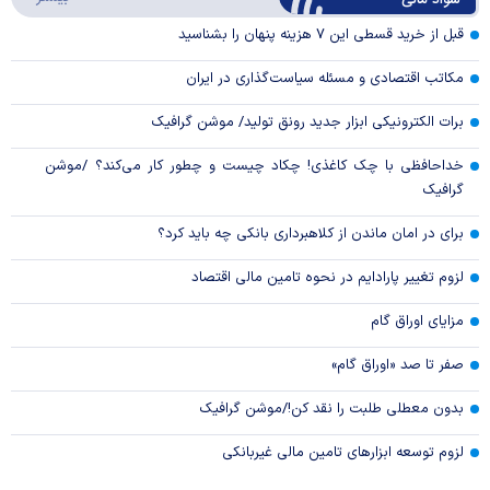
سواد مالی
Video
قبل از خرید قسطی این ۷ هزینه پنهان را بشناسید
مکاتب اقتصادی و مسئله سیاست‌گذاری در ایران
برات الکترونیکی ابزار جدید رونق تولید/ موشن گرافیک
خداحافظی با چک کاغذی! چکاد چیست و چطور کار می‌کند؟ /موشن
گرافیک
برای در امان ماندن از کلاهبرداری بانکی چه باید کرد؟
لزوم تغییر پارادایم در نحوه تامین مالی اقتصاد
مزایای اوراق گام
صفر تا صد «اوراق گام»
بدون معطلی طلبت را نقد کن!/موشن گرافیک
لزوم توسعه ابزارهای تامین مالی غیربانکی