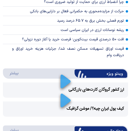
چرا انضباط ارزی برای حمایت از تولید ضروری است؟
حرکت از مزایده‌محوری به حکمرانی فعال بر دارایی‌های بانکی
تورم فصلی بخش برق به ۶۵.۷ درصد رسید
ریشه نوسانات ارزی در ایران سیاسی است
افت ۵۰ درصدی قیمت بیت‌کوین؛ فرصت خرید یا آغاز دوره نزولی؟
قیمت اوراق تسهیلات مسکن نصف شد/ جزئیات هزینه خرید اوراق و
دریافت وام
درباره 
بیشتر
ویدئو ویژه
ارز کشور گروگان کارت‌های بازرگانی
Play
کیف پول ایران چیه؟/ موشن گرافیک
Video
Play
درباره
بیشتر