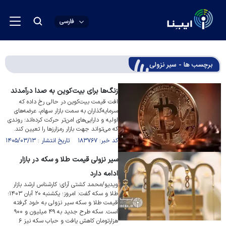
فارسی
برچسب ها - سیر نزولی
زنگ‌ها برای بیت‌کوین به صدا درآمدند
افت قیمت بیت‌کوین در حالی رخ داده که
سرمایه‌گذاران به سمت بازار سهام، عرضه‌های
اولیه و دارایی‌های امن‌تر حرکت کرده‌اند؛ روندی
که می‌تواند جهت بازار رمزارز‌ها را تعیین کند.
کد خبر: ۱۸۳۷۶۷ تاریخ انتشار : ۱۴۰۵/۰۳/۱۳
سیر نزولی قیمت طلا و سکه در بازار
ادامه دارد
ویدیو/محمد کشتی آرای؛ کارشناس ارشد بازار
طلا و سکه گفت: امروز؛ یکشنبه ۲۰ آبان ۱۴۰۳؛
قیمت طلا و سکه سیر نزولی به خود گرفته
است. سکه طرح جدید به ۴۹ میلیون و ۹۰۰
هزارتومان کاهش یافت و حباب سکه نیز ۶