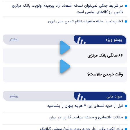
در شرایط جنگی نمی‌توان نسخه اقتصاد آزاد پیچید/ اولویت بانک مرکزی
تأمین ارز کالا‌های اساسی است
اعتبارسنجی؛ حلقه مفقوده نظام تامین مالی ایران
درباره 
بیشتر
ویدئو ویژه
۶۶ سالگی بانک مرکزی
Play
وقت خریدن طلاست؟
Video
Play
درباره
بیشتر
سواد مالی
Video
قبل از خرید قسطی این ۷ هزینه پنهان را بشناسید
مکاتب اقتصادی و مسئله سیاست‌گذاری در ایران
برات الکترونیکی ابزار جدید رونق تولید/ موشن گرافیک