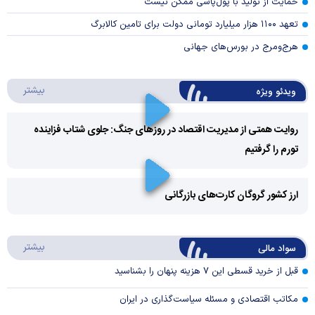
حمایت از تولید با پول‌پاشی ممکن نیست
تعهد ۱۱۰۰ هزار میلیارد تومانی دولت برای تامین کالابرگ
هرج‌ومرج در بورس‌های جهانی
درباره 
بیشتر
ویدئو ویژه
روایت همتی از مدیریت اقتصاد در روزهای جنگ: جلوی شتاب فزاینده
تورم را گرفتیم
Play
Video
ارز کشور گروگان کارت‌های بازرگانی
Play
درباره
بیشتر
سواد مالی
Video
قبل از خرید قسطی این ۷ هزینه پنهان را بشناسید
مکاتب اقتصادی و مسئله سیاست‌گذاری در ایران