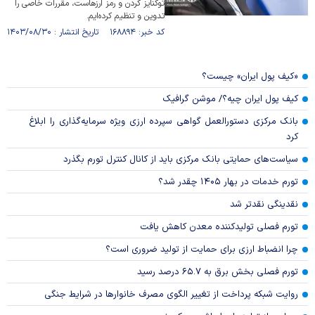
توکنایز کردن و رمز ارزهاست، مقررات خاصی را
تدوین و تنظیم کرده‌ایم.
کد خبر: ۱۶۸۸۹۴ تاریخ انتشار : ۱۴۰۳/۰۸/۳۰
«کیف پول ایران» چیست؟
کیف پول ایران چیه؟/ موشن گرافیک
بانک مرکزی دستورالعمل گواهی سپرده ارزی ویژه سرمایه‌گذاری را ابلاغ
کرد
سیاست‌های حمایتی بانک مرکزی باید از کانال کنترل تورم بگذرد
تورم خدمات در بهار ۱۴۰۵ چقدر شد؟
نقدینگی نقدتر شد
تورم فصلی تولیدکننده معدن کاهش یافت
چرا انضباط ارزی برای حمایت از تولید ضروری است؟
تورم فصلی بخش برق به ۶۵.۷ درصد رسید
روایت شبکه پرداخت از تغییر الگوی مصرف خانوار‌ها در شرایط جنگی