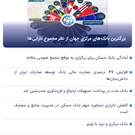
بزرگترین بانک‌های مرکزی جهان از نظر مجموع دارایی‌ها
آمادگی بانک مسکن برای برگزاری به موقع مجمع عمومی سالانه
افزایش ۴۷ درصدی حمایت مالی بانک توسعه صادرات ایران از
دانش‌بنیان‌ها
بانک ملت در پرداخت تسهیلات ازدواج و فرزندآوری صدرنشین شد
کاهش ناترازی دستاورد مهم بانک مسکن در مدیریت منابع و مصارف
است
بانک مرکزی و نبرد با تورم