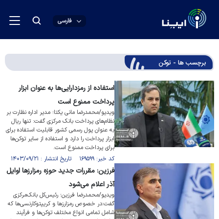
فارسی
برچسب ها - توکن‌
استفاده از رمزدارایی‌ها به عنوان ابزار
پرداخت ممنوع است
ویدیو/محمدرضا مانی یکتا؛ مدیر اداره نظارت بر
نظام‌های پرداخت بانک مرکزی گفت: تنها ریال
به عنوان پول رسمی کشور قابلیت استفاده برای
ابزار پرداخت را دارد و استفاده از سایر توکن‌ها
برای پرداخت ممنوع است.
کد خبر: ۱۶۹۵۹۹ تاریخ انتشار : ۱۴۰۳/۰۹/۲۱
فرزین: مقررات جدید حوزه رمزارز‌ها اوایل
آذر اعلام می‌شود
ویدیو/محمدرضا فرزین؛ رئیس‌کل بانک‌مرکزی
گفت:در خصوص رمزارز‌ها و کریپتوکارنسی‌ها که
شامل تمامی انواع مختلف توکن‌ها و فرآیند