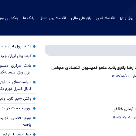
پول و ارز
اقتصاد کلان
بازارهای مالی
اقتصاد بین الملل
بانک‌ها
بانکداری نو
«کیف پول ایران» 
کیف پول ایران چیه
بانک مرکزی دستور
ا رضا باقری‌بناب، عضو کمیسیون اقتصادی مجلس
ارزی ویژه سرمایه‌گذار
سیاست‌های حمایتی 
کانال کنترل تورم بگ
وقتی سیم کارت وثی
تورم خدمات در بهار ۱۴۰۵ چقدر شد
 آرمان خالقی
تورم فصلی تولی
یافت
چرا انضباط ارزی ب