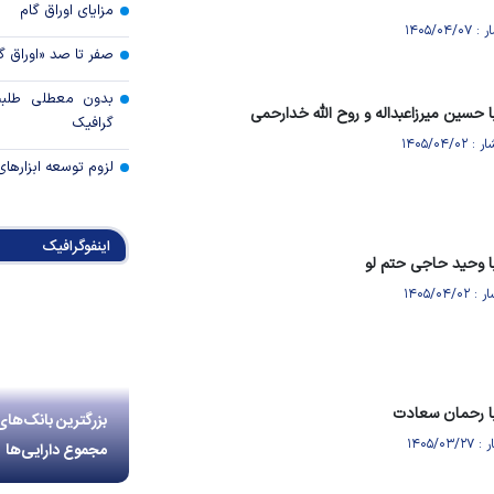
مزایای اوراق گام
صفر تا صد «اوراق گ
بدون معطلی طلبت
حسین میرزاعبداله و روح الله خدارحمی
گرافیک
لزوم توسعه ابزارهای
اینفوگرافیک
ا وحید حاجی حتم لو
ا رحمان سعادت
بزرگترین بانک‌های
مجموع دارایی‌ها