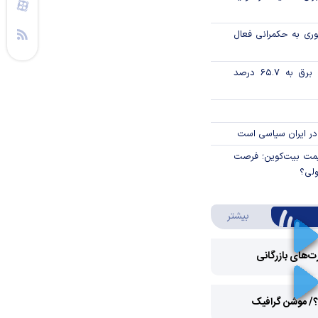
وری به حکمرانی فعال
تورم فصلی بخش برق به ۶۵.۷ درصد
در ایران سیاسی است
ی قیمت بیت‌کوین؛ فرصت
ولی؟
درباره ویدئو ویژه
بیشتر
رت‌های بازرگانی
Play
؟/ موشن گرافیک