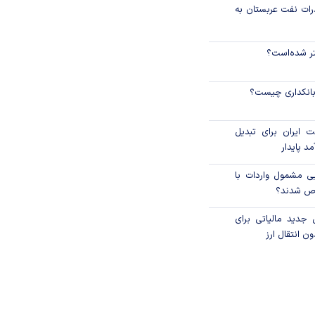
رات نفت عربستان به
نتر شده‌است؟
 بانکداری چیست؟
 ایران برای تبدیل
د پایدار
یی مشمول واردات با
اص شدند؟
 جدید مالیاتی برای
ن انتقال ارز