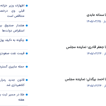
اظهارات وزیر خزانه‌
قبلی وی درخصو
 سمانه عابدی
متناقض است
هشدار صندوق بین‌
استقراض دولت‌ها
چگونه به «کیف پول
ا جعفر قادری؛ نماینده مجلس
قیمت نفت صعودی 
حمله سایبری گسترده
 احمد بیگدلی؛ نماینده مجلس
قانون جدید رمزارز
کلاهبرداری شد
طلا در مسیر ثبت با
هفته