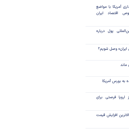
داری آمریکا با مواضع
ص اقتصاد ایران
المللی پول درباره
 ایران» وصل شویم؟
ماند
 به بورس آمریکا
 اروپا فرصتی برای
لاترین افزایش قیمت