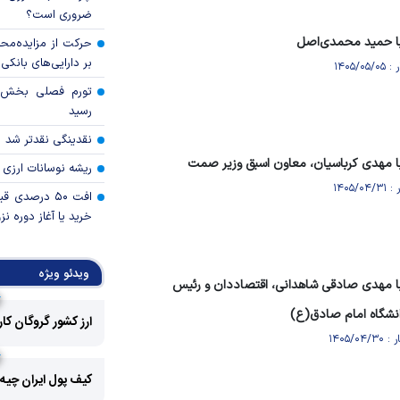
ضروری است؟
با حمید محمدی‌اصل
حرکت از مزایده‌مح
بر دارایی‌های بانکی
رسید
نقدینگی نقدتر شد
ا مهدی کرباسیان، معاون اسبق وزیر صمت
ریشه نوسانات ارزی 
افت ۵۰ درصد
خرید یا آغاز دوره نز
ویدئو ویژه
ا مهدی صادقی شاهدانی، اقتصاددان و رئیس
انشگاه امام صادق(ع)
ارز کشور گروگان کا
کیف پول ایران چیه