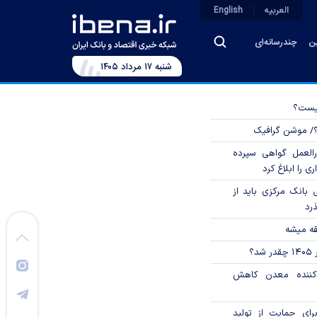
العربیه
English
ین
چندرسانه‌ای
شنبه ۱۷ مرداد ۱۴۰۵
چیست؟
؟/ موشن گرافیک
العمل گواهی سپرده
ی را ابلاغ کرد
بانک مرکزی باید از
ذرد
قه میشه
؟
دکننده معدن کاهش
رای حمایت از تولید