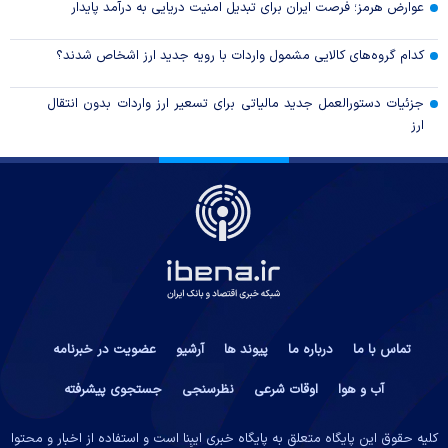
عوارض هرمز؛ فرصت ایران برای تبدیل امنیت دریایی به درآمد پایدار
کدام گروه‌های کالایی مشمول واردات با رویه جدید ارز اشخاص شدند؟
جزئیات دستورالعمل جدید مالیاتی برای تسعیر ارز واردات بدون انتقال
ارز
تماس با ما
درباره ما
پیوند ها
آرشیو
عضویت در خبرنامه
آب و هوا
اوقات شرعی
نظرسنجی
جستجوی پیشرفته
کلیه حقوق این پایگاه متعلق به پایگاه خبری ایبِنا است و استفاده از اخبار و محتوا