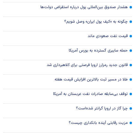
هشدار صندوق بین‌المللی پول درباره استقراض دولت‌ها
چگونه به «کیف پول ایران» وصل شویم؟
قیمت نفت صعودی ماند
حمله سایبری گسترده به بورس آمریکا
قانون جدید رمزارز اروپا فرصتی برای کلاهبرداری شد
طلا در مسیر ثبت بالاترین افزایش قیمت هفته
توقف بی‌سابقه صادرات نفت عربستان به آمریکا
چرا گاز در اروپا گرانتر شده‌است؟
مزیت رقابتی آینده بانکداری چیست؟