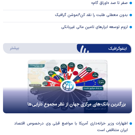
صفر تا صد «اوراق گام»
بدون معطلی طلبت را نقد کن!/موشن گرافیک
لزوم توسعه ابزارهای تامین مالی غیربانکی
درباره 
بیشتر
اینفوگرافیک
بزرگترین بانک‌های مرکزی جهان از نظر مجموع دارایی‌ها
اظهارات وزیر خزانه‌داری آمریکا با مواضع قبلی وی درخصوص اقتصاد
ایران متناقض است