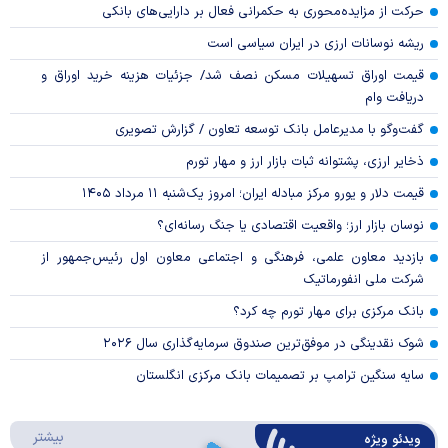
حرکت از مزایده‌محوری به حکمرانی فعال بر دارایی‌های بانکی
ریشه نوسانات ارزی در ایران سیاسی است
قیمت اوراق تسهیلات مسکن نصف شد/ جزئیات هزینه خرید اوراق و
دریافت وام
گفت‌وگو با مدیرعامل بانک توسعه تعاون / گزارش تصویری
ذخایر ارزی، پشتوانه ثبات بازار ارز و مهار تورم
قیمت دلار و یورو مرکز مبادله ایران؛ امروز یک‌شنبه ۱۱ مرداد ۱۴۰۵
نوسان بازار ارز؛ واقعیت اقتصادی یا جنگ رسانه‌ای؟
بازدید معاون علمی، فرهنگی و اجتماعی معاون اول رئیس‌جمهور از
شرکت ملی انفورماتیک
بانک مرکزی برای مهار تورم چه کرد؟
شوک نقدینگی در موفق‌ترین صندوق سرمایه‌گذاری سال ۲۰۲۶
سایه سنگین ترامپ بر تصمیمات بانک مرکزی انگلستان
درباره 
بیشتر
ویدئو ویژه