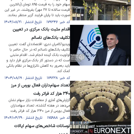
سهام خود را به قیمت ۸۹۵ تومان (بالاترین
قیمت سالانه تا ۲۷ مهر) بفروشند، در غیر این
صورت باید تا پایان فرایند گزیر منتظر بمانند.
کد خبر: ۱۷۹۳۴۶ تاریخ انتشار : ۱۴۰۴/۰۸/۲۱
اقدام مثبت بانک مرکزی در تعیین
تکلیف بانک‌های ناسالم
ویدیو/کامران ندری؛ اقتصاددان گفت: تعیین
تکلیف بانک‌های ناسالم که در حال حاضر با
اولویت بانک آینده انجام شد، اقدام مثبتی
است که در دستور کار بانک مرکزی قرار دارد و
باید به‌مرور به کاهش ناترازی‌ها در نظام بانکی
کمک کند.
کد خبر: ۱۷۹۲۳۸ تاریخ انتشار : ۱۴۰۴/۰۸/۱۹
تعداد سهام‌داران فعال بورس از مرز
۳۴۰ هزار کد فراتر رفت
گزارش‌های آماری از معاملات بازار سهام نشان
می‌دهد در هفته گذشته، تعداد سهامداران
فعال بورس از مرز ۳۴۰ هزار کد فراتر رفت.
کد خبر: ۱۷۵۹۸۸ تاریخ انتشار : ۱۴۰۴/۰۴/۲۹
نوسانات شاخص‌های سهام ایالات