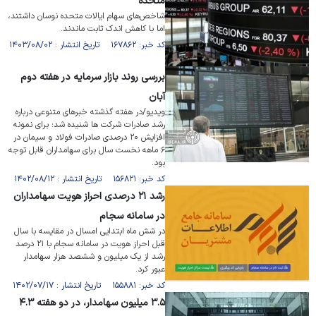
متحده
شاخص‌های سهام ایالات متحده نوسان داشتند،
اما با کاهش اندک ثابت ماندند.
کد خبر: ۱۶۷۸۶۲ تاریخ انتشار : ۱۴۰۳/۰۸/۰۲
بررسی روند بازار سرمایه در هفته دوم
آبان
ویدیو/در هفته گذشته خبرهای متنوعی درباره
رشد صادرات شرکت ها شنیده شد؛ برای نمونه
افزایش ۲۰ درصدی صادرات فولاد و سیمان در
۶ ماهه نخست سال برای سهامداران قابل توجه
بود.
کد خبر: ۱۵۶۸۲۱ تاریخ انتشار : ۱۴۰۲/۰۸/۱۲
رشد ۲۱ درصدی احراز هویت سهامداران
در سامانه سجام
در شش ماه ابتدایی امسال در مقایسه با سال
قبل احراز هویت در سامانه سجام با ۲۱ درصد
رشد از یک میلیون و ششصد هزار سهامدار
عبور کرد.
کد خبر: ۱۵۵۸۸۱ تاریخ انتشار : ۱۴۰۲/۰۷/۱۷
۳.۵ میلیون سهامدار، در دو هفته ۴.۳