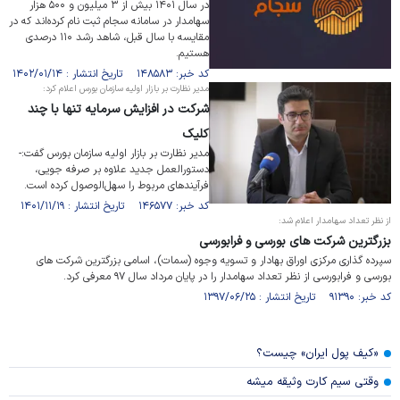
در سال ۱۴۰۱ بیش از ۳ میلیون و ۵۰۰ هزار
سهامدار در سامانه سجام ثبت نام کرده‌اند که در
مقایسه با سال قبل، شاهد رشد ۱۱۰ درصدی
هستیم.
کد خبر: ۱۴۸۵۸۳ تاریخ انتشار : ۱۴۰۲/۰۱/۱۴
مدیر نظارت بر بازار اولیه سازمان بورس اعلام کرد:
شرکت در افزایش سرمایه تنها با چند
کلیک
مدیر نظارت بر بازار اولیه سازمان بورس گفت:­
دستورالعمل جدید علاوه بر صرفه جویی،
فرآیند‌های مربوط را سهل‌الوصول کرده است.
کد خبر: ۱۴۶۵۷۷ تاریخ انتشار : ۱۴۰۱/۱۱/۱۹
از نظر تعداد سهامدار اعلام شد:
بزرگترین شرکت های بورسی و فرابورسی
سپرده گذاری مرکزی اوراق بهادار و تسویه وجوه (سمات)، اسامی بزرگترین شرکت های
بورسی و فرابورسی از نظر تعداد سهامدار را در پایان مرداد سال ۹۷ معرفی کرد.
کد خبر: ۹۱۳۹۰ تاریخ انتشار : ۱۳۹۷/۰۶/۲۵
«کیف پول ایران» چیست؟
وقتی سیم کارت وثیقه میشه