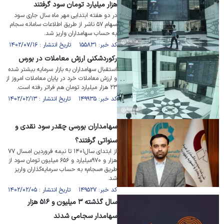
هزار میلیارد تومان سود گرفتند
در دو هفته ابتدایی مهر ماه سال جاری سود
سهام ۵۷ ناشر از طریق اطلاعات سامانه سجام
به حساب سهامداران واریز شد.
کد خبر: ۱۵۵۸۳۱ تاریخ انتشار : ۱۴۰۲/۰۷/۱۶
رکوردشکنی ارزش معاملات در بورس
استقبال سهامداران به بازار سرمایه بیشتر شده
و ارزش معاملات خرد در پایان معاملات امروز از
۲۳ هزار میلیارد تومان هم فرا‌تر رفته است.
کد خبر: ۱۴۹۹۳۵ تاریخ انتشار : ۱۴۰۲/۰۲/۱۳
سهامداران بورسی چقدر سود نقدی و
سنواتی گرفتند؟
از ابتدای سال۱۴۰۱ تا نیمه فروردین امسال ۷۷
هزار و ۹۷۰میلیارد و ۶۵۶ میلیون تومان سود از
طریق «سجام» به حساب سرمایه‌گذاران واریز
شد.
کد خبر: ۱۴۹۵۲۷ تاریخ انتشار : ۱۴۰۲/۰۲/۰۵
سال گذشته ۳ میلیون و ۵۱۶ هزار
سهامدار سجامی شدند