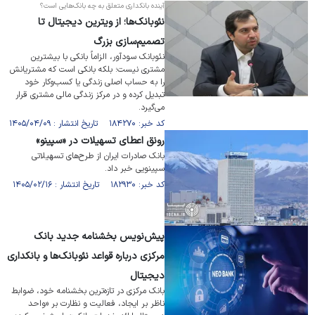
آینده بانکداری متعلق به چه بانک‌هایی است؟
نئوبانک‌ها؛ از ویترین دیجیتال تا
تصمیم‌سازی بزرگ
نئوبانک سودآور، الزاماً بانکی با بیشترین
مشتری نیست؛ بلکه بانکی است که مشتریانش
را به حساب اصلی زندگی یا کسب‌وکار خود
تبدیل کرده و در مرکز زندگی مالی مشتری قرار
می‌گیرد.
کد خبر: ۱۸۴۲۷۰ تاریخ انتشار : ۱۴۰۵/۰۴/۰۹
رونق اعطای تسهیلات در «سپینو»
بانک صادرات ایران از ​طرح‌های تسهیلاتی
سپینویی خبر داد.
کد خبر: ۱۸۲۹۳۰ تاریخ انتشار : ۱۴۰۵/۰۲/۱۶
پیش‌نویس بخشنامه جدید بانک
مرکزی درباره قواعد نئوبانک‌ها و بانکداری
دیجیتال
بانک مرکزی در تازه‌ترین بخشنامه خود، ضوابط
ناظر بر ایجاد، فعالیت و نظارت بر «واحد