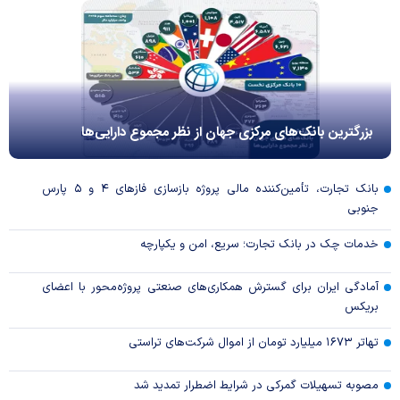
بزرگترین بانک‌های مرکزی جهان از نظر مجموع دارایی‌ها
بانک تجارت، تأمین‌کننده مالی پروژه بازسازی فاز‌های ۴ و ۵ پارس
جنوبی
خدمات چک در بانک تجارت؛ سریع، امن و یکپارچه
آمادگی ایران برای گسترش همکاری‌های صنعتی پروژه‌محور با اعضای
بریکس
تهاتر ۱۶۷۳ میلیارد تومان از اموال شرکت‌های تراستی
مصوبه تسهیلات گمرکی در شرایط اضطرار تمدید شد