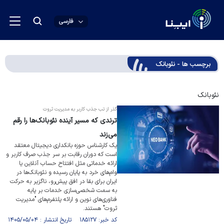
فارسی
برچسب ها - نئوبانک
نئوبانک
گذر از تب جذب کاربر به مدیریت ثروت
ترندی که مسیر آینده نئوبانک‌ها را رقم
می‌زند
یک کارشناس حوزه بانکداری دیجیتال معتقد
است که دوران رقابت بر سر جذب صرف کاربر و
ارائه خدماتی مثل افتتاح حساب آنلاین یا
وام‌های خرد به پایان رسیده و نئوبانک‌ها در
ایران برای بقا در افق پیش‌رو، ناگزیر به حرکت
به سمت شخصی‌سازی خدمات بر پایه
فناوری‌های نوین و ارائه پلتفرم‌های "مدیریت
ثروت" هستند.
کد خبر: ۱۸۵۱۲۷ تاریخ انتشار : ۱۴۰۵/۰۵/۰۴