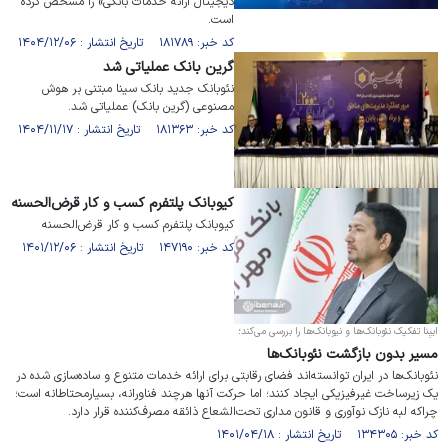
دیجیتال ارائه خدمات بانکی» را مشخص کرده
است.
کد خبر: ۱۸۱۷۸۹ تاریخ انتشار : ۱۴۰۴/۱۲/۰۶
گرین بانک عملیاتی شد
نئوبانک جدید بانک سینا مبتنی بر هوش
مصنوعی (گرین بانک) عملیاتی شد.
کد خبر: ۱۸۱۳۶۳ تاریخ انتشار : ۱۴۰۴/۱۱/۱۷
کیوبانک پلتفرم کسب و کار قرض‌الحسنه
کیوبانک پلتفرم کسب و کار قرض‌الحسنه
کد خبر: ۱۴۷۱۹۰ تاریخ انتشار : ۱۴۰۱/۱۲/۰۶
ایبِنا تفکیک نئوبانک‌ها و نیوبانک‌ها را بررسی می‌کند؛
مسیر بدون بازگشت‌ نئوبانک‌ها
نئوبانک‌ها در ایران توانسته‌اند فضای رقابتی برای ارائه خدمات متنوع و ساده‌سازی شده در
یک زیرساخت غیرفیزیکی ایجاد کنند؛ اما حرکت آنها هرچند فناورانه، بسیارمحتاطانه است؛
چراکه لبه نازک نوآوری و قانون مداری تحت‌الشعاع ذائقه مصرف‌کننده قرار دارد.
کد خبر: ۱۳۴۳۰۵ تاریخ انتشار : ۱۴۰۱/۰۴/۱۸