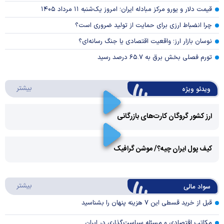
قیمت دلار و یورو مرکز مبادله ایران؛ امروز یک‌شنبه ۱۱ مرداد ۱۴۰۵
چرا انضباط ارزی برای حمایت از تولید ضروری است؟
نوسان بازار ارز؛ واقعیت اقتصادی یا جنگ رسانه‌ای؟
تورم فصلی بخش برق به ۶۵.۷ درصد رسید
درباره 
بیشتر
ویدئو ویژه
ارز کشور گروگان کارت‌های بازرگانی
Play
کیف پول ایران چیه؟/ موشن گرافیک
Video
Play
درباره
بیشتر
سواد مالی
Video
قبل از خرید قسطی این ۷ هزینه پنهان را بشناسید
مکاتب اقتصادی و مسئله سیاست‌گذاری در ایران