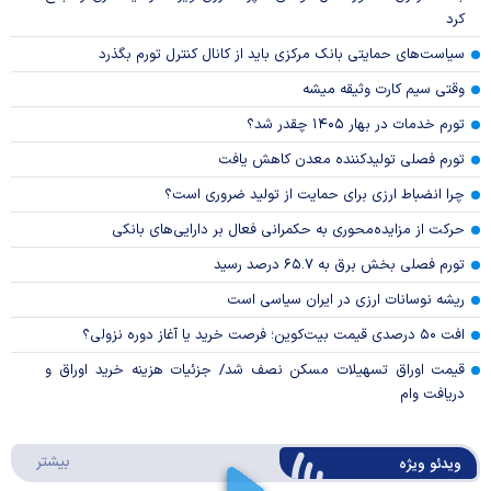
کرد
سیاست‌های حمایتی بانک مرکزی باید از کانال کنترل تورم بگذرد
وقتی سیم کارت وثیقه میشه
تورم خدمات در بهار ۱۴۰۵ چقدر شد؟
تورم فصلی تولیدکننده معدن کاهش یافت
چرا انضباط ارزی برای حمایت از تولید ضروری است؟
حرکت از مزایده‌محوری به حکمرانی فعال بر دارایی‌های بانکی
تورم فصلی بخش برق به ۶۵.۷ درصد رسید
ریشه نوسانات ارزی در ایران سیاسی است
افت ۵۰ درصدی قیمت بیت‌کوین؛ فرصت خرید یا آغاز دوره نزولی؟
قیمت اوراق تسهیلات مسکن نصف شد/ جزئیات هزینه خرید اوراق و
دریافت وام
درباره 
بیشتر
ویدئو ویژه