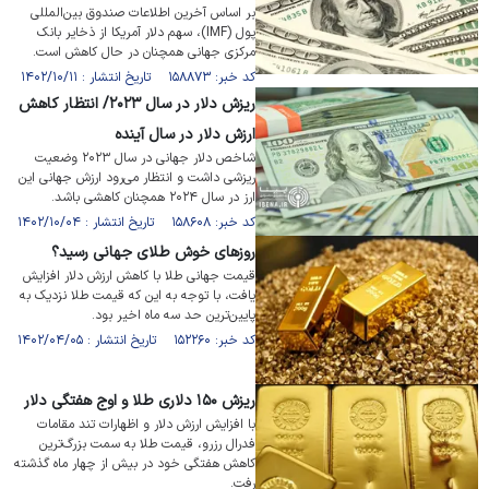
بر اساس آخرین اطلاعات صندوق بین‌المللی
پول (IMF)، سهم دلار آمریکا از ذخایر بانک
مرکزی جهانی همچنان در حال کاهش است.
کد خبر: ۱۵۸۸۷۳ تاریخ انتشار : ۱۴۰۲/۱۰/۱۱
ریزش دلار در سال ۲۰۲۳/ انتظار کاهش
ارزش دلار در سال آینده
شاخص دلار جهانی در سال ۲۰۲۳ وضعیت
ریزشی داشت و انتظار می‌رود ارزش جهانی این
ارز در سال ۲۰۲۴ همچنان کاهشی باشد.
کد خبر: ۱۵۸۶۰۸ تاریخ انتشار : ۱۴۰۲/۱۰/۰۴
روزهای خوش طلای جهانی رسید؟
قیمت جهانی طلا با کاهش ارزش دلار افزایش
یافت، با توجه به این که قیمت طلا نزدیک به
پایین‌ترین حد سه ماه اخیر بود.
کد خبر: ۱۵۲۲۶۰ تاریخ انتشار : ۱۴۰۲/۰۴/۰۵
ریزش ۱۵۰ دلاری طلا و اوج هفتگی دلار
با افزایش ارزش دلار و اظهارات تند مقامات
فدرال رزرو، قیمت طلا به سمت بزرگ‌ترین
کاهش هفتگی خود در بیش از چهار ماه گذشته
رفت.