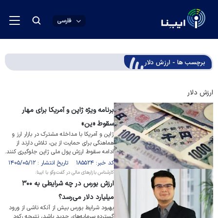
فارسی
برچسب ها - ارزش دلار
ارزش دلار
برنامه ویژه ژاپن و آمریکا برای مهار
سقوط «ین»
ژاپن و آمریکا با مداخله مشترک در بازار ارز و
هماهنگی برای حمایت از ین، تلاش دارند از
ادامه سقوط ارزش پول ملی ژاپن جلوگیری کنند.
کد خبر: ۱۸۵۵۲۴ تاریخ انتشار : ۱۴۰۵/۰۵/۱۲
کارشناس بازار‌های مالی در گفت‌و‌گو با ایبنا:
ارزش بورس در چه شرایطی به ۳۰۰
میلیارد دلار می‌رسد؟
بهبود شرایط بورس بیش از آنکه ناشی از ورود
گسترده سرمایه‌های جدید باشد، نتیجه رکود