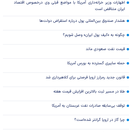
اظهارات وزیر خزانه‌داری آمریکا با مواضع قبلی وی درخصوص اقتصاد
ایران متناقض است
هشدار صندوق بین‌المللی پول درباره استقراض دولت‌ها
چگونه به «کیف پول ایران» وصل شویم؟
قیمت نفت صعودی ماند
حمله سایبری گسترده به بورس آمریکا
قانون جدید رمزارز اروپا فرصتی برای کلاهبرداری شد
طلا در مسیر ثبت بالاترین افزایش قیمت هفته
توقف بی‌سابقه صادرات نفت عربستان به آمریکا
چرا گاز در اروپا گرانتر شده‌است؟