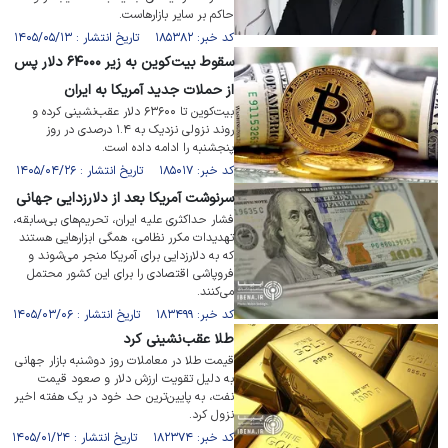
حاکم بر سایر بازارهاست.
کد خبر: ۱۸۵۳۸۲ تاریخ انتشار : ۱۴۰۵/۰۵/۱۳
سقوط بیت‌کوین به زیر ۶۴۰۰۰ دلار پس
از حملات جدید آمریکا به ایران
بیت‌کوین تا ۶۳۶۰۰ دلار عقب‌نشینی کرده و
روند نزولی نزدیک به ۱.۴ درصدی در روز
پنجشنبه را ادامه داده است.
کد خبر: ۱۸۵۰۱۷ تاریخ انتشار : ۱۴۰۵/۰۴/۲۶
سرنوشت آمریکا بعد از دلارزدایی جهانی
فشار حداکثری علیه ایران، تحریم‌های بی‌سابقه،
تهدیدات مکرر نظامی، همگی ابزار‌هایی هستند
که به دلارزدایی برای آمریکا منجر می‌شوند و
فروپاشی اقتصادی را برای این کشور محتمل
می‌کنند.
کد خبر: ۱۸۳۴۹۹ تاریخ انتشار : ۱۴۰۵/۰۳/۰۶
طلا عقب‌نشینی کرد
قیمت طلا در معاملات روز دوشنبه بازار جهانی
به دلیل تقویت ارزش دلار و صعود قیمت
نفت، به پایین‌ترین حد خود در یک هفته اخیر
نزول کرد.
کد خبر: ۱۸۲۳۷۴ تاریخ انتشار : ۱۴۰۵/۰۱/۲۴