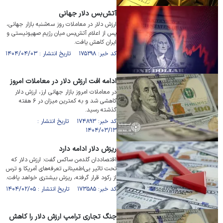
آتش‌بس دلار جهانی
ارزش دلار در معاملات روز سه‌شنبه بازار جهانی،
پس از اعلام آتش‌بس میان رژیم صهیونیستی و
ایران کاهش یافت.
کد خبر: ۱۷۵۲۹۸ تاریخ انتشار : ۱۴۰۴/۰۴/۰۳
ادامه افت ارزش دلار در معاملات امروز
در معاملات امروز بازار جهانی ارز، ارزش دلار
کاهشی شد و به کمترین میزان در ۶ هفته
گذشته رسید.
کد خبر: ۱۷۴۸۹۳ تاریخ انتشار :
۱۴۰۴/۰۳/۱۳
ریزش دلار ادامه دارد
اقتصاددان گلدمن ساکس گفت: ارزش دلار که
تحت تاثیر بی‌اطمینانی تعرفه‌های آمریکا و ترس
از رکود قرار گرفته، ریزش بیشتری خواهد یافت.
کد خبر: ۱۷۳۵۸۵ تاریخ انتشار : ۱۴۰۴/۰۲/۰۵
جنگ تجاری ترامپ ارزش دلار را کاهش