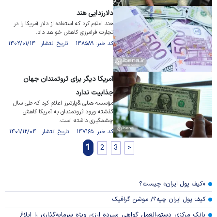
دلارزدایی هند
هند اعلام کرد که استفاده از دلار آمریکا را در
تجارت فرامرزی کاهش خواهد داد.
کد خبر: ۱۴۸۵۸۹ تاریخ انتشار : ۱۴۰۲/۰۱/۱۴
آمریکا دیگر برای ثروتمندان جهان
جذابیت ندارد
مؤسسه هنلی &پارتنرز اعلام کرد که طی سال
گذشته ورود ثروتمندان به آمریکا کاهش
چشمگیری داشته است.
کد خبر: ۱۴۷۱۶۵ تاریخ انتشار : ۱۴۰۱/۱۲/۰۴
1
2
3
>
«کیف پول ایران» چیست؟
کیف پول ایران چیه؟/ موشن گرافیک
بانک مرکزی دستورالعمل گواهی سپرده ارزی ویژه سرمایه‌گذاری را ابلاغ