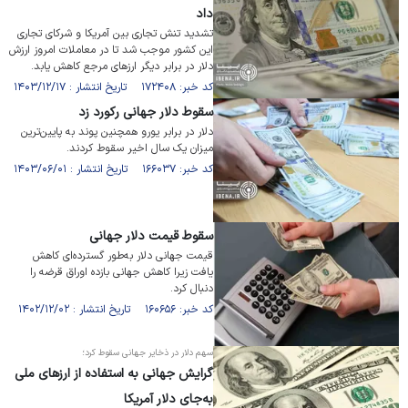
داد
تشدید تنش تجاری بین آمریکا و شرکای تجاری
این کشور موجب شد تا در معاملات امروز ارزش
دلار در برابر دیگر ارز‌های مرجع کاهش یابد.
کد خبر: ۱۷۲۴۰۸ تاریخ انتشار : ۱۴۰۳/۱۲/۱۷
سقوط دلار جهانی رکورد زد
دلار در برابر یورو همچنین پوند به پایین‌ترین
میزان یک سال اخیر سقوط کردند.
کد خبر: ۱۶۶۰۳۷ تاریخ انتشار : ۱۴۰۳/۰۶/۰۱
سقوط قیمت دلار جهانی
قیمت جهانی دلار به‌طور گسترده‌ای کاهش
یافت زیرا کاهش جهانی بازده اوراق قرضه را
دنبال کرد.
کد خبر: ۱۶۰۶۵۶ تاریخ انتشار : ۱۴۰۲/۱۲/۰۲
سهم دلار در ذخایر جهانی سقوط کرد؛
گرایش جهانی به استفاده از ارز‌های ملی
به‌جای دلار آمریکا