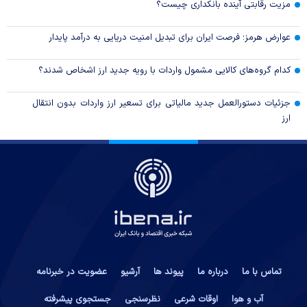
مزیت رقابتی آینده بانکداری چیست؟
عوارض هرمز؛ فرصت ایران برای تبدیل امنیت دریایی به درآمد پایدار
کدام گروه‌های کالایی مشمول واردات با رویه جدید ارز اشخاص شدند؟
جزئیات دستورالعمل جدید مالیاتی برای تسعیر ارز واردات بدون انتقال
ارز
تماس با ما
درباره ما
پیوند ها
آرشیو
عضویت در خبرنامه
آب و هوا
اوقات شرعی
نظرسنجی
جستجوی پیشرفته