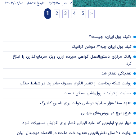
کد خبر: ۱۶۲۶۷۰ تاریخ انتشار : ۱۴۰۳/۰۲/۰۹
1
2
3
4
5
>
«کیف پول ایران» چیست؟
کیف پول ایران چیه؟/ موشن گرافیک
بانک مرکزی دستورالعمل گواهی سپرده ارزی ویژه سرمایه‌گذاری را ابلاغ
کرد
نقدینگی نقدتر شد
روایت شبکه پرداخت از تغییر الگوی مصرف خانوار‌ها در شرایط جنگی
حمایت از تولید با پول‌پاشی ممکن نیست
تعهد ۱۱۰۰ هزار میلیارد تومانی دولت برای تامین کالابرگ
هرج‌ومرج در بورس‌های جهانی
مهار تورم؛ اولویتی که نباید قربانی فشار برای افزایش تسهیلات شود
روایت ۲۰ سال نقش‌آفرینی «به‌پرداخت ملت» در اقتصاد دیجیتال ایران