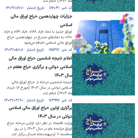
ماه ۱۴۰۳) اعلام شد.
کد خبر: ۱۶۶۰۴۱ تاریخ انتشار : ۱۴۰۳/۰۶/۰۱
جزئیات چهاردهمین حراج اوراق مالی
اسلامی
اوراق جدید با نماد «اراد ۱۶۸»، «اراد ۱۶۹» و «اراد
۱۷۰» به نماد‌های مندرج در چهاردهمین حراج
اوراق مالی اسلامی اضافه می‌شود.
کد خبر: ۱۶۵۳۷۱ تاریخ انتشار : ۱۴۰۳/۰۵/۰۸
اعلام نتیجه ششمین حراج اوراق مالی
اسلامی دولتی و برگزاری حراج هفتم در
سال ۱۴۰۳
نتیجه ششمین مرحله از حراج اوراق مالی
اسلامی دولتی در سال ۱۴۰۳ (مورخ ۱۶ خرداد
ماه ۱۴۰۳) اعلام شد.
کد خبر: ۱۶۳۹۹۷ تاریخ انتشار : ۱۴۰۳/۰۳/۲۰
برگزاری اولین حراج اوراق مالی اسلامی
دولتی در سال ۱۴۰۳
وزارت اقتصاد در نظر دارد اولین مرحله حراج
اوراق مرابحه عام در سال ۱۴۰۳ را در روز
سه‌‎شنبه ۱۱ اردیبهشت‌ماه امسال برگزار کند.