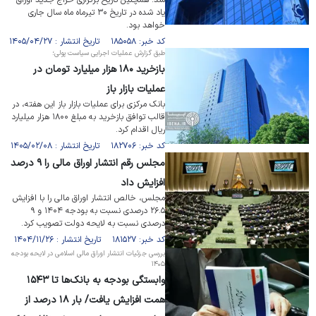
شد. همچنین تاریخ برگزاری حراج جدید اوراق
یاد شده در تاریخ ۳۰ تیرماه ماه سال جاری
خواهد بود.
کد خبر: ۱۸۵۰۵۸ تاریخ انتشار : ۱۴۰۵/۰۴/۲۷
طبق گزارش عملیات اجرایی سیاست پولی؛
بازخرید ۱۸۰ هزار میلیارد تومان در
عملیات بازار باز
بانک مرکزی برای عملیات بازار باز این هفته، در
قالب توافق بازخرید به مبلغ ۱۸۰۰ هزار میلیارد
ریال اقدام کرد.
کد خبر: ۱۸۲۷۰۶ تاریخ انتشار : ۱۴۰۵/۰۲/۰۸
مجلس رقم انتشار اوراق مالی را ۹ درصد
افزایش داد
مجلس، خالص انتشار اوراق مالی را با افزایش
۲۶.۵ درصدی نسبت به بودجه ۱۴۰۴ و ۹
درصدی نسبت به لایحه دولت تصویب کرد.
کد خبر: ۱۸۱۵۲۷ تاریخ انتشار : ۱۴۰۴/۱۱/۲۶
بررسی جزئیات انتشار اوراق مالی اسلامی در لایحه بودجه
۱۴۰۵
وابستگی بودجه به بانک‌ها تا ۱۵۴۳
همت افزایش یافت/ بار ۱۸ درصد از