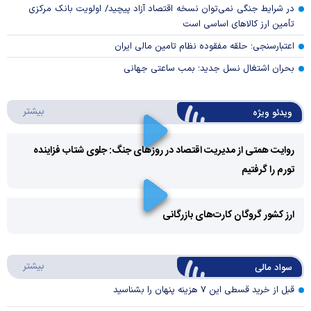
در شرایط جنگی نمی‌توان نسخه اقتصاد آزاد پیچید/ اولویت بانک مرکزی
تأمین ارز کالا‌های اساسی است
اعتبارسنجی؛ حلقه مفقوده نظام تامین مالی ایران
بحران اشتغال نسل جدید؛ بمب ساعتی جهانی
درباره 
بیشتر
ویدئو ویژه
روایت همتی از مدیریت اقتصاد در روزهای جنگ: جلوی شتاب فزاینده
تورم را گرفتیم
Play
Video
ارز کشور گروگان کارت‌های بازرگانی
Play
درباره
بیشتر
سواد مالی
Video
قبل از خرید قسطی این ۷ هزینه پنهان را بشناسید