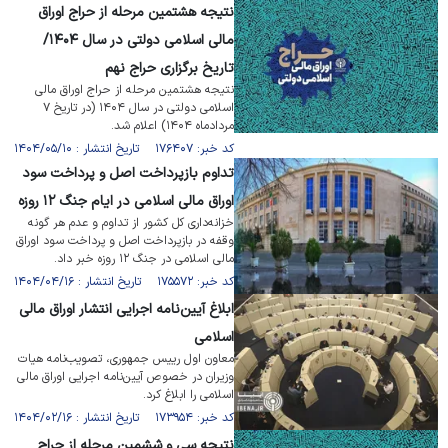
نتیجه هشتمین مرحله از حراج اوراق
مالی اسلامی دولتی در سال ۱۴۰۴/
تاریخ برگزاری حراج نهم
نتیجه هشتمین مرحله از حراج اوراق مالی
اسلامی دولتی در سال ۱۴۰۴ (در تاریخ ۷
مردادماه ۱۴۰۴) اعلام شد.
کد خبر: ۱۷۶۴۰۷ تاریخ انتشار : ۱۴۰۴/۰۵/۱۰
تداوم بازپرداخت اصل و پرداخت سود
اوراق مالی اسلامی در ایام جنگ ۱۲ روزه
خزانه‌داری کل کشور از تداوم و عدم هر گونه
وقفه در بازپرداخت اصل و پرداخت سود اوراق
مالی اسلامی در جنگ ۱۲ روزه خبر داد.
کد خبر: ۱۷۵۵۷۲ تاریخ انتشار : ۱۴۰۴/۰۴/۱۶
ابلاغ آیین‌نامه اجرایی انتشار اوراق مالی
اسلامی
معاون اول رییس جمهوری، تصویب‌نامه هیات
وزیران در خصوص آیین‌نامه اجرایی اوراق مالی
اسلامی را ابلاغ کرد.
کد خبر: ۱۷۳۹۵۴ تاریخ انتشار : ۱۴۰۴/۰۲/۱۶
نتیجه سی ­و ششمین‌ مرحله از حراج