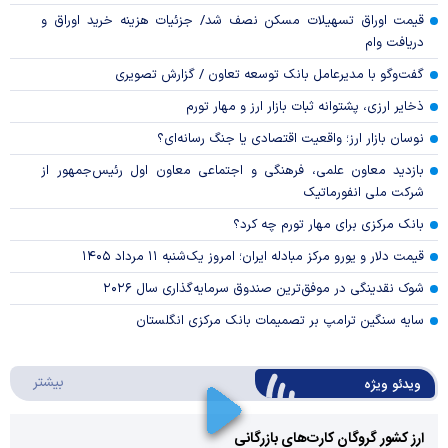
قیمت اوراق تسهیلات مسکن نصف شد/ جزئیات هزینه خرید اوراق و
دریافت وام
گفت‌وگو با مدیرعامل بانک توسعه تعاون / گزارش تصویری
ذخایر ارزی، پشتوانه ثبات بازار ارز و مهار تورم
نوسان بازار ارز؛ واقعیت اقتصادی یا جنگ رسانه‌ای؟
بازدید معاون علمی، فرهنگی و اجتماعی معاون اول رئیس‌جمهور از
شرکت ملی انفورماتیک
بانک مرکزی برای مهار تورم چه کرد؟
قیمت دلار و یورو مرکز مبادله ایران؛ امروز یک‌شنبه ۱۱ مرداد ۱۴۰۵
شوک نقدینگی در موفق‌ترین صندوق سرمایه‌گذاری سال ۲۰۲۶
سایه سنگین ترامپ بر تصمیمات بانک مرکزی انگلستان
درباره 
بیشتر
ویدئو ویژه
ارز کشور گروگان کارت‌های بازرگانی