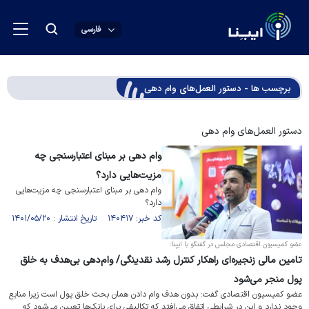
فارسی
برچسب ها - دستور العمل‌های وام دهی
دستور العمل‌های وام دهی
وام دهی بر مبنای اعتبارسنجی چه
مزیت‌هایی دارد؟
وام دهی بر مبنای اعتبارسنجی چه مزیت‌هایی
دارد؟
کد خبر: ۱۴۰۴۱۷ تاریخ انتشار : ۱۴۰۱/۰۵/۲۰
عضو کمیسیون اقتصادی مجلس در گفتگو با ایبِنا:
تامین مالی زنجیره‌ای راهکار کنترل رشد نقدینگی/ وام‌دهی بی‌هدف به خلق
پول منجر می‌شود
عضو کمیسیون اقتصادی گفت: بدون هدف وام دادن همان بحث خلق پول است زیرا منابع
وجود ندارد و این در شرایطی اتفاق می‌افتد که تکالیفی برای بانک‌ها تعیین می‌شود که