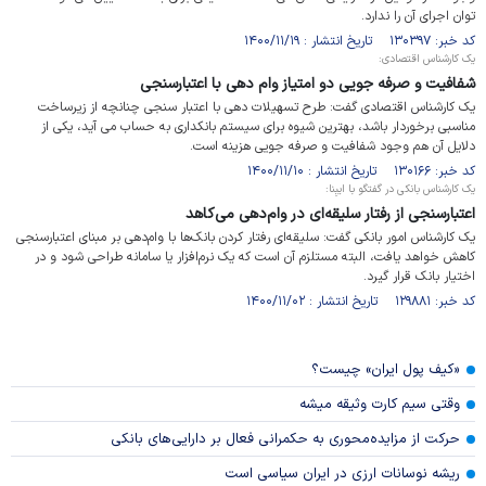
توان اجرای آن را ندارد.
کد خبر: ۱۳۰۳۹۷ تاریخ انتشار : ۱۴۰۰/۱۱/۱۹
یک کارشناس اقتصادی:
شفافیت و صرفه جویی دو امتیاز وام دهی با اعتبارسنجی
یک کارشناس اقتصادی گفت: طرح تسهیلات دهی با اعتبار سنجی چنانچه از زیرساخت
مناسبی برخوردار باشد، بهترین شیوه برای سیستم بانکداری به حساب می آید، یکی از
دلایل آن هم وجود شفافیت و صرفه جویی هزینه است.
کد خبر: ۱۳۰۱۶۶ تاریخ انتشار : ۱۴۰۰/۱۱/۱۰
یک کارشناس بانکی در گفتگو با ایبِنا:
اعتبارسنجی از رفتار سلیقه‌ای در وام‌دهی می‌کاهد
یک کارشناس امور بانکی گفت: سلیقه‌ای رفتار کردن بانک‌ها با وام‌دهی بر مبنای اعتبارسنجی
کاهش خواهد یافت، البته مستلزم آن است که یک نرم‌افزار یا سامانه طراحی شود و در
اختیار بانک قرار گیرد.
کد خبر: ۱۲۹۸۸۱ تاریخ انتشار : ۱۴۰۰/۱۱/۰۲
«کیف پول ایران» چیست؟
وقتی سیم کارت وثیقه میشه
حرکت از مزایده‌محوری به حکمرانی فعال بر دارایی‌های بانکی
ریشه نوسانات ارزی در ایران سیاسی است