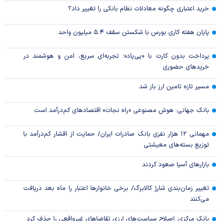
خرید اعتباری چگونه معادلات نظام بانکی را تغییر داد؟
پایان هفته کاری بورس با شکستن سقف ۵.۴ میلیون واحد
پرداخت بدون کارت با «پی‌پاد»؛ تجربه‌ای سریع، امن و هوشمند در
خریدهای حضوری
مسیر تازه تامین ارز باز شد
بانک جهانی: هوش مصنوعی «راه نجات» اقتصادهای کم‌درآمد است
مهمانی ۱۲ هزار نفری بانک صادرات ایران/ حمایت از اقشار کم‌درآمد با
توزیع بسته‌های معیشتی
بازارهای آسیا صعود کردند
تغییر زمان‌بندی شارژ کالابرگ/ برخی خانوار‌ها اعتبار را ماه بعد دریافت
می‌کنند
بانک مرکزی: اصلاح سیاست‌های ارزی تقاضاهای غیرواقعی را حذف کرد